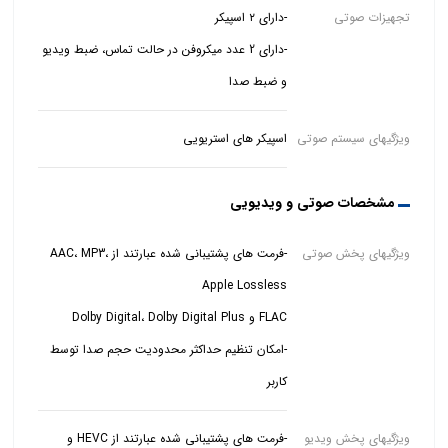
تجهیزات صوتی
-دارای 2 عدد میکروفن در حالت تماس، ضبط ویدیو
و ضبط صدا
ویژگیهای سیستم صوتی
اسپیکر های استریویی
مشخصات صوتی و ویدیویی
ویژگیهای پخش صوتی
-فرمت های پشتیبانی شده عبارتند از AAC، MP3،
-امکان تنظیم حداکثر محدودیت حجم صدا توسط
کاربر
ویژگیهای پخش ویدیو
-فرمت های پشتیبانی شده عبارتند از HEVC و