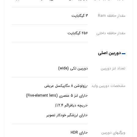
مقدار حافظه Ram
3 گیگابایت
مقدار حافظه داخلی
256 گیگابایت
دوربین اصلی
تعداد لنز دوربین
دوربین تکی (wide)
مشخصات دوربین واید
-دارای لرزشگیر خودکار تصویر
ویژگیهای دوربین