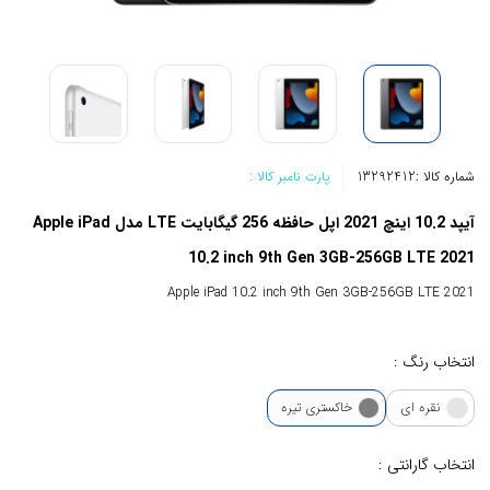
شماره کالا :
13292412
پارت نامبر کالا :
آیپد 10.2 اینچ 2021 اپل حافظه 256 گیگابایت LTE مدل Apple iPad
10.2 inch 9th Gen 3GB-256GB LTE 2021
Apple iPad 10.2 inch 9th Gen 3GB-256GB LTE 2021
انتخاب رنگ :
نقره ای
خاکستری تیره
انتخاب گارانتی :