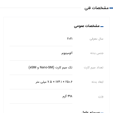
مشخصات فنی
مشخصات عمومی
سال معرفی
2021
جنس بدنه
آلومینیوم
تعداد سیم کارت
تک سیم کارت (Nano-SIM و eSIM)
ابعاد بدنه
250.6 × 174.1 × 7.5 میلی متر
وزن
498 گرم
سیستم عامل