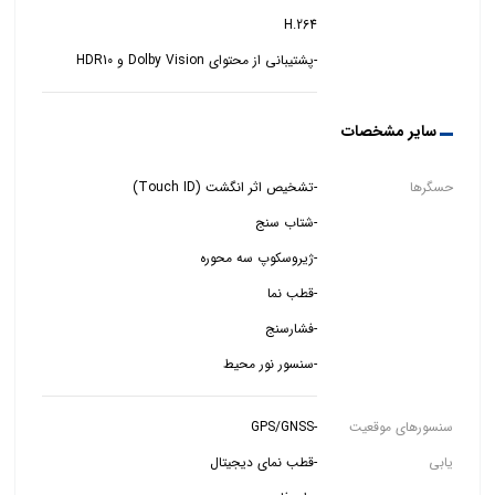
-پشتیبانی از محتوای Dolby Vision و HDR10
سایر مشخصات
حسگرها
-سنسور نور محیط
سنسورهای موقعیت
یابی