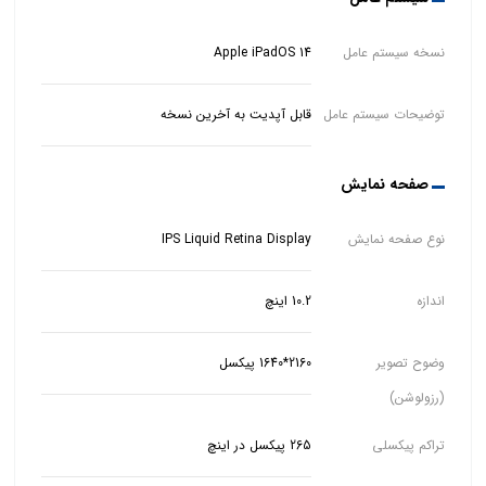
نسخه سیستم عامل
Apple iPadOS 14
توضیحات سیستم عامل
قابل آپدیت به آخرین نسخه
صفحه نمایش
نوع صفحه نمایش
IPS Liquid Retina Display
اندازه
10.2 اینچ
وضوح تصویر
2160*1640 پیکسل
(رزولوشن)
تراکم پیکسلی
265 پیکسل در اینچ