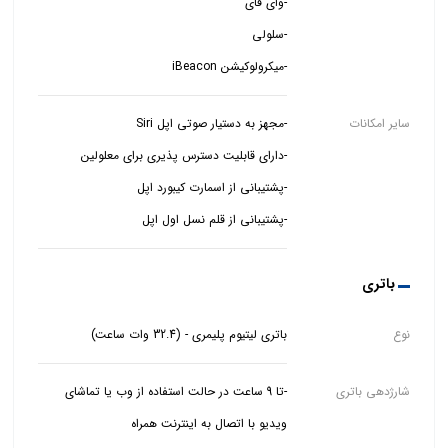
-میکرولوکیشن iBeacon
سایر امکانات
-پشتیبانی از قلم نسل اول اپل
باتری
نوع
باتری لیتیوم پلیمری - (32.4 وات ساعت)
شارژدهی باتری
-تا 9 ساعت در حالت استفاده از وب یا تماشای
ویدیو با اتصال به اینترنت همراه