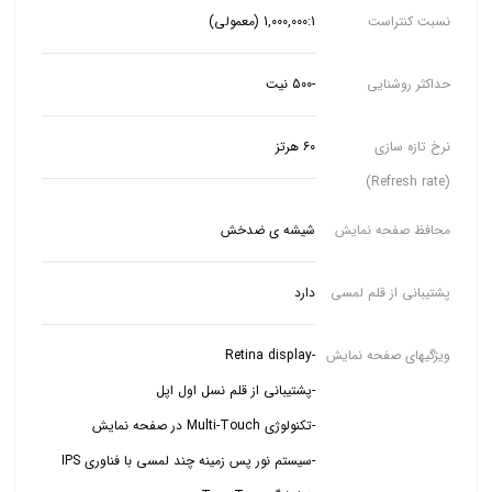
نسبت کنتراست
1,000,000:1 (معمولی)
حداکثر روشنایی
-500 نیت
نرخ تازه سازی
۶۰ هرتز
(Refresh rate)
محافظ صفحه نمایش
شیشه ی ضدخش
پشتیبانی از قلم لمسی
دارد
ویژگیهای صفحه نمایش