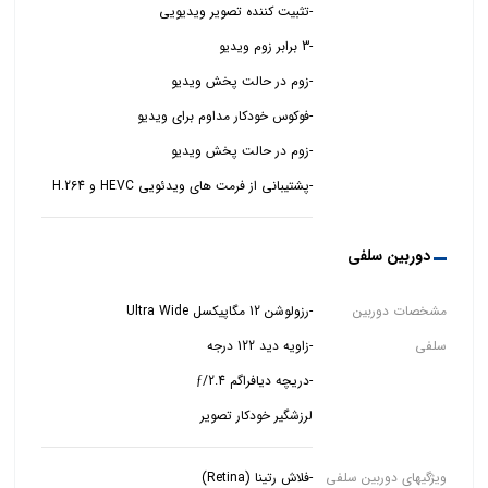
-پشتیبانی از فرمت های ویدئویی HEVC و H.264
دوربین سلفی
مشخصات دوربین
سلفی
لرزشگیر خودکار تصویر
ویژگیهای دوربین سلفی