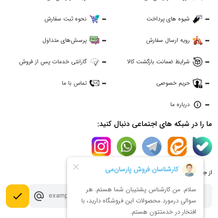
شیوه های پرداخت
نحوه ثبت سفارش
رویه ارسال سفارش
پرسش‌های متداول
شرایط ضمانت بازگشت کالا
گارانتی خدمات پس از فروش
حریم خصوصی
تماس با ما
درباره ما
ما را در شبکه های اجتماعی دنبال کنید:
از جدیدترین تخفیف ها با خبر شوید:
done