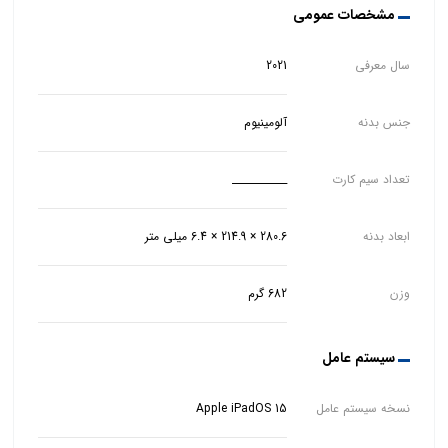
مشخصات عمومی
سال معرفی
2021
جنس بدنه
آلومینیوم
تعداد سیم کارت
___________
ابعاد بدنه
280.6 × 214.9 × 6.4 میلی متر
وزن
682 گرم
سیستم عامل
نسخه سیستم عامل
Apple iPadOS 15