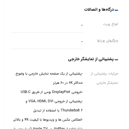
درگاه‌ها و اتصالات
انواع پورت‌
_
ویژگیهای پورتها
_
پشتیبانی از نمایشگر خارجی
جزئیات پشتیبانی از
-پشتیبانی از یک صفحه نمایش خارجی با وضوح
نمایشگر خارجی
-پشتیبانی از خروجی VGA، HDMI، DVI و
-انعکاس عکس ها و ویدیوها با کیفیت 4K و بالاتر،
با استفاده از AirPlay، در Apple TV (نسل دوم یا