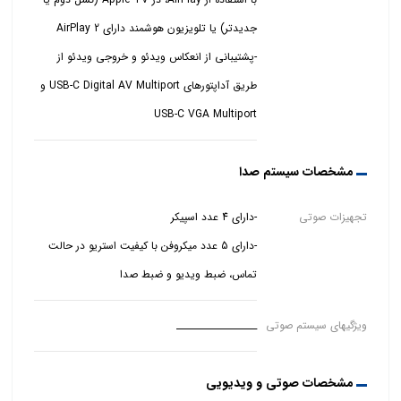
-پشتیبانی از انعکاس ویدئو و خروجی ویدئو از
طریق آداپتورهای USB-C Digital AV Multiport و
USB-C VGA Multiport
مشخصات سیستم صدا
تجهیزات صوتی
-دارای 5 عدد میکروفن با کیفیت استریو در حالت
تماس، ضبط ویدیو و ضبط صدا
ویژگیهای سیستم صوتی
__________________
مشخصات صوتی و ویدیویی