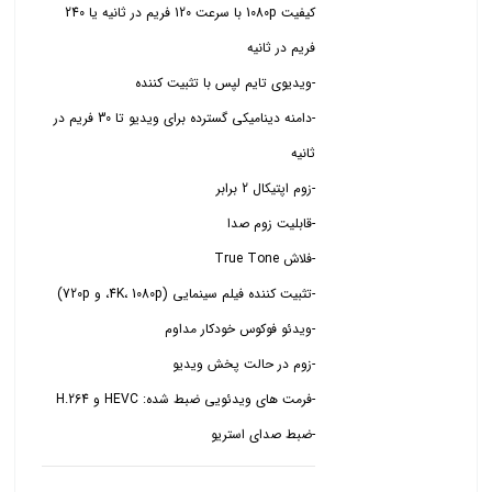
کیفیت 1080p با سرعت 120 فریم در ثانیه یا 240
-دامنه دینامیکی گسترده برای ویدیو تا 30 فریم در
-ضبط صدای استریو