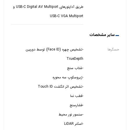
USB-C VGA Multiport
سایر مشخصات
حسگرها
-تشخیص چهره (Face ID) توسط دوربین
-اسکنر LiDAR