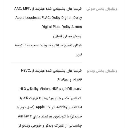
ویژگیهای پخش صوتی
-فرمت های پشتیبانی شده عبارتند از AAC، MP3،
Apple Lossless، FLAC، Dolby Digital، Dolby
-امکان تنظیم حداکثر محدودیت حجم صدا توسط
کاربر
ویژگیهای پخش ویدیو
-فرمت های پشتیبانی شده عبارتند از HEVC،
-انعکاس عکس ها و ویدیوها تا کیفیت 4K، با
استفاده از AirPlay، در Apple TV (نسل دوم یا
-پشتیبانی از اشتراک ویدئو و خروجی ویدئو از