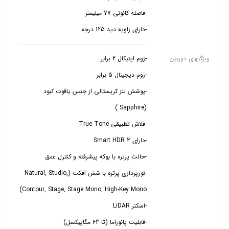
-دارای زاویه دید 125 درجه
ویژگیهای دوربین
-پوشش لنز کریستالی از جنس یاقوت کبود
-نورپردازی پرتره با شش افکت (Natural, Studio,