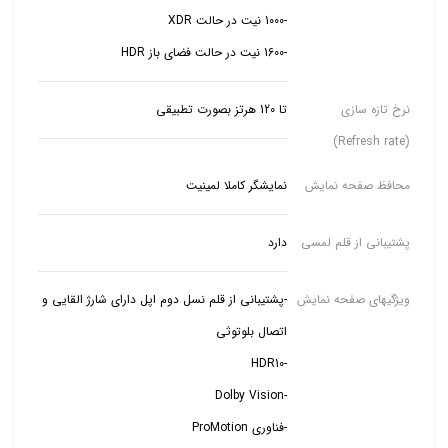
-1600 نیت در حالت فضای باز HDR
نرخ تازه سازی
تا 120 هرتز بصورت تطبیقی
(Refresh rate)
محافظ صفحه نمایش
نمایشگر کاملا لمینیت
پشتیبانی از قلم لمسی
دارد
ویژگیهای صفحه نمایش
-پشتیبانی از قلم نسل دوم اپل دارای شارژ القایی و