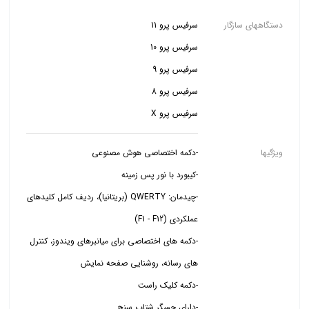
دستگاههای سازگار
سرفیس پرو X
ویژگیها
-چیدمان: QWERTY (بریتانیا)، ردیف کامل کلیدهای
-دکمه های اختصاصی برای میانبرهای ویندوز، کنترل
-دارای حسگر شتاب سنج