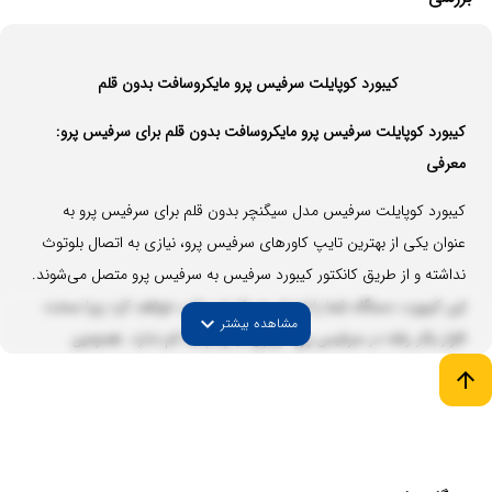
کیبورد کوپایلت سرفیس پرو مایکروسافت بدون قلم
کیبورد کوپایلت سرفیس پرو مایکروسافت بدون قلم برای سرفیس پرو:
معرفی
کیبورد کوپایلت سرفیس مدل سیگنچر بدون قلم برای سرفیس پرو به
عنوان یکی از بهترین تایپ کاورهای سرفیس پرو، نیازی به اتصال بلوتوث
نداشته و از طریق کانکتور کیبورد سرفیس به سرفیس پرو متصل می‌شوند.
این کیبورد، دستگاه شما را تبدیل به یک لپ تاپ خواهد کرد زیرا سخت
expand_more
مشاهده بیشتر
افزار بکار رفته در سرفیس پرو، چیزی از لپتاپ‌ها کم ندارد. همچنین
کلیدهای بسیار نرمی دارد که تایپ با آن‌ها اصلا خسته کننده نیست.
arrow_upward
این کیبورد کوپایلت بدون قلم برای
سرفیس پرو 11
، سرفیس پرو ۱۰ تا
سرفیس پرو ۸، مناسب سازی شده و با سایر دستگاه ها همخوانی ندارد.
اگر خرید منطقی تری را بخواهید، می‌توانید
کیبورد کوپایلت سرفیس