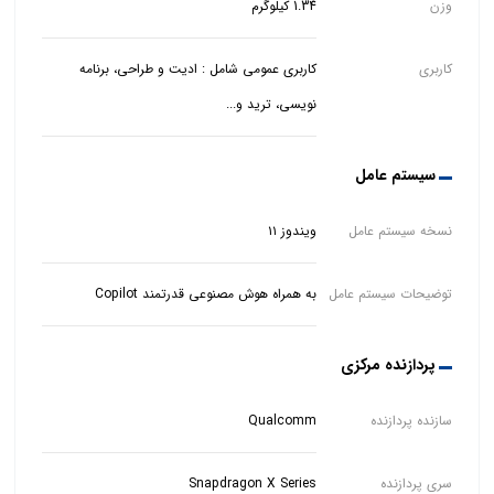
وزن
1.34 کیلوگرم
کاربری
کاربری عمومی شامل : ادیت و طراحی، برنامه
نویسی، ترید و...
سیستم عامل
نسخه سیستم عامل
ویندوز ۱۱
توضیحات سیستم عامل
به همراه هوش مصنوعی قدرتمند Copilot
پردازنده مرکزی
سازنده پردازنده
Qualcomm
سری پردازنده
Snapdragon X Series