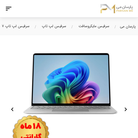
سرفیس مایکروسافت
سرفیس لپ تاپ
سرفیس لپ تاپ ۷
پارسان می
chevron_left
chevron_right