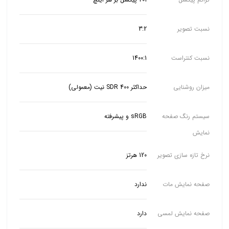
نسبت تصویر
3:2
نسبت کنتراست
1400:1
میزان روشنایی
حداکثر SDR 400 نیت (معمولی)
سیستم رنگ صفحه
sRGB و پیشرفته
نمایش
نرخ تازه سازی تصویر
120 هرتز
صفحه نمایش مات
ندارد
صفحه نمایش لمسی
دارد