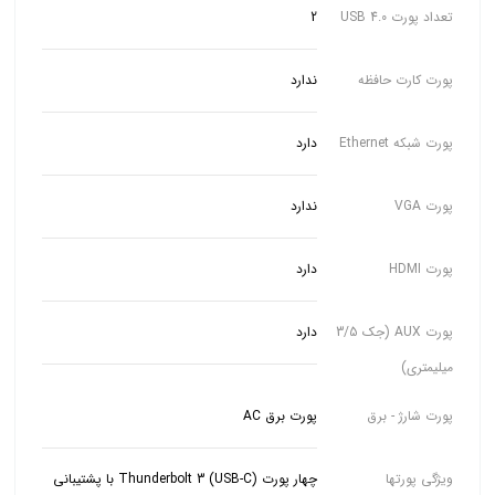
تعداد پورت USB 4.0
2
پورت کارت حافظه
ندارد
پورت شبکه Ethernet
دارد
پورت VGA
ندارد
پورت HDMI
دارد
پورت AUX (جک 3/5
دارد
میلیمتری)
پورت شارژ - برق
پورت برق AC
ویژگی پورتها
چهار پورت Thunderbolt 3 (USB-C) با پشتیبانی