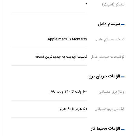
بلندگو (اسپیکر)
*
سیستم عامل
نسخه سیستم عامل
Apple macOS Monterey
توضیحات سیستم عامل
قابلیت آپدیت به جدیدترین نسخه
الزامات جریان برق
ولتاژ برق عملیاتی
100 ولت تا 240 ولت AC
فرکانس برق عملیاتی
50 هرتز تا 60 هرتز
الزامات محیط کار