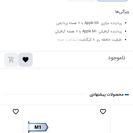
ویژگی‌ها :
پردازنده مرکزی: Apple M1 با 8 هسته پردازشی
پردازنده گرافیکی: Apple M1 با 8 هسته گرافیکی
ظرفیت حافظه رم: 8 گیگابایت
(مشاهده همه)
add_shopping_cart
favorite
محصولات پیشنهادی
favorite_border
favorite_border