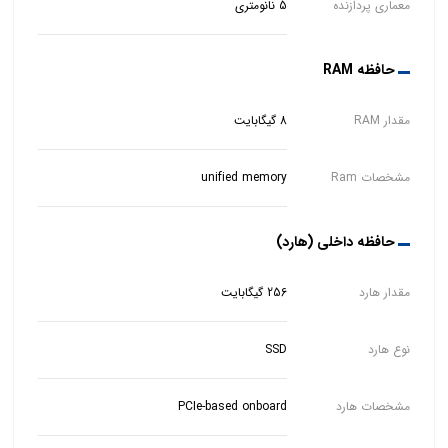
معماری پردازنده
5 نانومتری
حافظه RAM
مقدار RAM
8 گیگابایت
مشخصات Ram
unified memory
حافظه داخلی (هارد)
مقدار هارد
256 گیگابایت
نوع هارد
SSD
مشخصات هارد
PCIe-based onboard