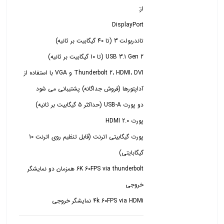
Thunderbolt 2، HDMI، DVI و VGA با استفاده از
پورت گیگابیتی اترنت (قابل تنظیم روی اترنت 10
6K 60FPS via thunderbolt همزمان دو نمایشگر
4k 60FPS via HDMi نمایشگر خروجی