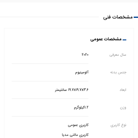
مشخصات فنی
مشخصات عمومی
سال معرفی
2020
جنس بدنه
آلومینیوم
ابعاد
19.7x19.7x3.6 سانتیمتر
وزن
1.2کیلوگرم
نوع کاربری
کاربری مالتی مدیا