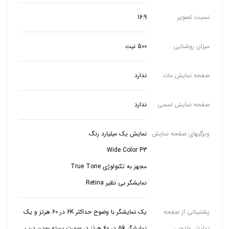
نسبت تصویر
16:9
میزان روشنایی
500 نیت
صفحه نمایش مات
ندارد
صفحه نمایش لمسی
ندارد
ویژگیهای صفحه نمایش
نمایشگر بی نظیر Retina
پشتیبانی از صفحه
یک نمایشگر با وضوح حداکثر 6K در 60 هرتز و یک
نمایش خارجی
نمایشگر 5k در 60 هرتز در صورت بسته بودن درب