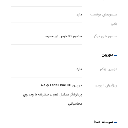
سنسورهای موقعیت
دارد
یابی
سنسور های دیگر
سنسور تشخیص نور محیط
دوربین
دوربین وبکم
دارد
ویژگیهای دوربین
پردازشگر سیگنال تصویر پیشرفته با ویدیوی
محاسباتی
سیستم صدا