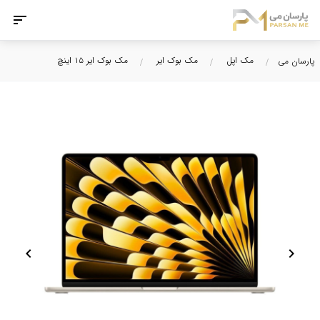
مک اپل
مک بوک ایر
مک بوک ایر ۱۵ اینچ
پارسان می
chevron_left
chevron_right