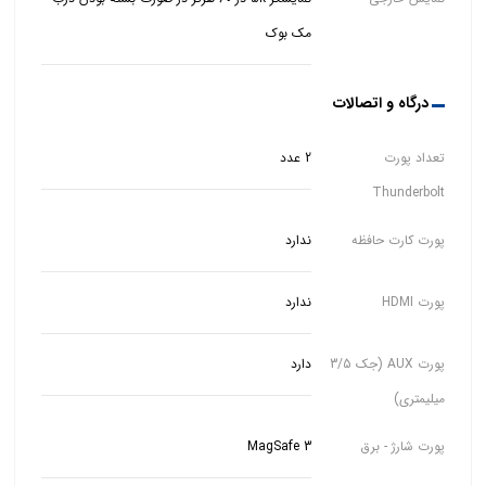
مک بوک
درگاه و اتصالات
تعداد پورت
2 عدد
Thunderbolt
پورت کارت حافظه
ندارد
پورت HDMI
ندارد
پورت AUX (جک 3/5
دارد
میلیمتری)
پورت شارژ - برق
MagSafe 3