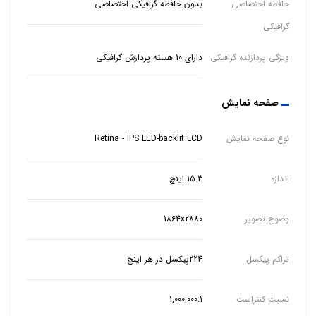
حافظه اختصاصی
بدون حافظه گرافیکی اختصاصی
گرافیکی
ویژگی پردازنده گرافیکی
دارای 10 هسته پردازش گرافیکی
صفحه نمایش
نوع صفحه نمایش
Retina - IPS LED-backlit LCD
اندازه
15.3 اینچ
وضوح تصویر
1864x2880
تراکم پیکسل
224پیکسل در هر اینچ
نسبت کنتراست
1,000,000:1