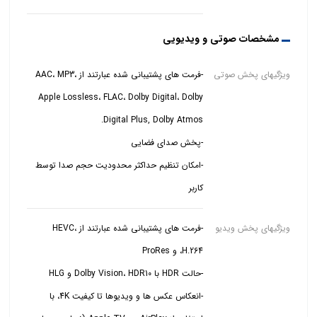
مشخصات صوتی و ویدیویی
ویژگیهای پخش صوتی
-فرمت های پشتیبانی شده عبارتند از AAC، MP3،
Apple Lossless، FLAC، Dolby Digital، Dolby
-امکان تنظیم حداکثر محدودیت حجم صدا توسط
کاربر
ویژگیهای پخش ویدیو
-فرمت های پشتیبانی شده عبارتند از HEVC،
-انعکاس عکس ها و ویدیوها تا کیفیت 4K، با