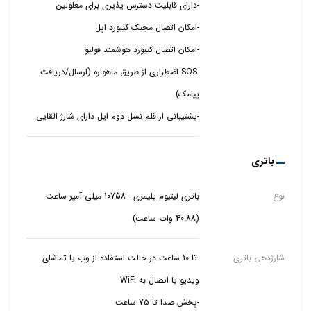
-SOS اضطراری از طریق ماهواره (ارسال/دریافت
-پشتیبانی از قلم نسل دوم اپل دارای شارژ القایی
باتری
نوع
باتری لیتیوم پلیمری - 10758 میلی آمپر ساعت
(40.88 وات ساعت)
شارژدهی باتری
-تا 10 ساعت در حالت استفاده از وب یا تماشای
-پخش صدا تا 75 ساعت