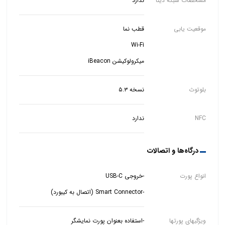
مشخصات شبکه دیتا
ندارد
موقعیت یابی
میکرولوکیشن iBeacon
بلوتوث
نسخه ۵.۳
NFC
ندارد
درگاه‌ها و اتصالات
انواع پورت‌
-Smart Connector (اتصال به کیبورد)
ویژگیهای پورتها