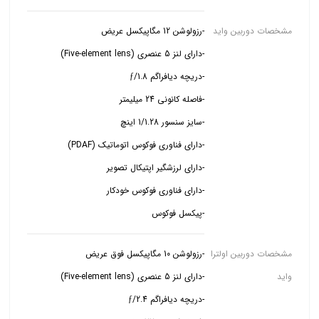
مشخصات دوربین واید
-پیکسل فوکوس
مشخصات دوربین اولترا
واید