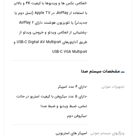
-انعکاس عکس ها و ویدیوها با کیفیت 4K و بالاتر،
با استفاده از AirPlay، در Apple TV (نسل دوم یا
-پشتیبانی از انعکاس ویدئو و خروجی ویدئو از
طریق آداپتورهای USB-C Digital AV Multiport و
USB-C VGA Multiport
مشخصات سیستم صدا
تجهیزات صوتی
-دارای 5 عدد میکروفن با کیفیت استریو در حالت
-میکروفن دوم
ویژگیهای سیستم صوتی
اسپیکر های استریویی