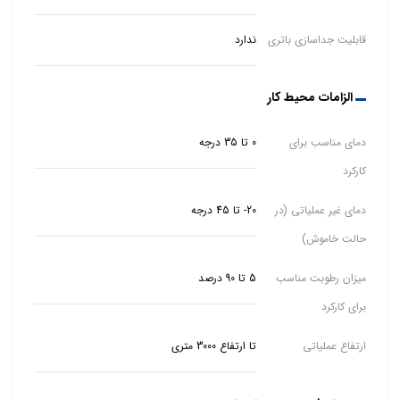
قابلیت جداسازی باتری
ندارد
الزامات محیط کار
دمای مناسب برای
0 تا 35 درجه
کارکرد
دمای غیر عملیاتی (در
20- تا 45 درجه
حالت خاموش)
میزان رطوبت مناسب
5 تا 90 درصد
برای کارکرد
ارتفاع عملیاتی
تا ارتفاع 3000 متری