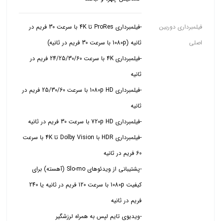
فیلمبرداری دوربین
-فیلمبرداری ProRes تا 4K با سرعت 30 فریم در
اصلی
-فیلمبرداری 4K با سرعت 24/25/30/60 فریم در
-فیلمبرداری 1080p HD با سرعت 25/30/60 فریم در
-فیلمبرداری HDR با Dolby Vision تا 4K با سرعت
-پشتیبانی از ویدئوهای Slo-mo (آهسته) برای
کیفیت 1080p با سرعت 120 فریم در ثانیه یا 240