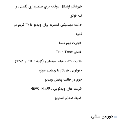
-لرزشگیر اپتیکال دوگانه برای فیلمبرداری (اصلی و
-دامنه دینامیکی گسترده برای ویدیو تا 30 فریم در
-ضبط صدای استریو
دوربین سلفی