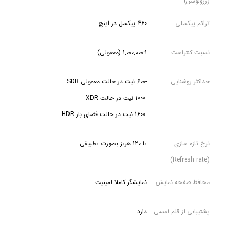
(رزولوشن)
تراکم پیکسلی
460 پیکسل در اینچ
نسبت کنتراست
1,000,000:1 (معمولی)
حداکثر روشنایی
-1600 نیت در حالت فضای باز HDR
نرخ تازه سازی
تا 120 هرتز بصورت تطبیقی
(Refresh rate)
محافظ صفحه نمایش
نمایشگر کاملا لمینیت
پشتیبانی از قلم لمسی
دارد