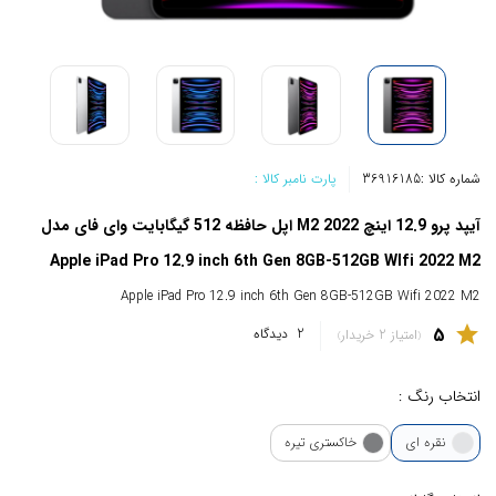
شماره کالا :
36916185
پارت نامبر کالا :
آیپد پرو 12.9 اینچ 2022 M2 اپل حافظه 512 گیگابایت وای فای مدل
Apple iPad Pro 12.9 inch 6th Gen 8GB-512GB WIfi 2022 M2
Apple iPad Pro 12.9 inch 6th Gen 8GB-512GB Wifi 2022 M2
5
star
2
دیدگاه
امتیاز 2 خریدار
انتخاب رنگ :
نقره ای
خاکستری تیره