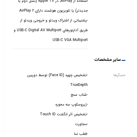
استفاده از AirPlay، در Apple TV (نسل دوم یا
-پشتیبانی از اشتراک ویدئو و خروجی ویدئو از
USB-C VGA Multiport
سایر مشخصات
حسگرها
-تشخیص چهره (Face ID) توسط دوربین