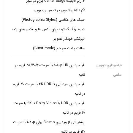
-دارای قابلیت Center Stage برای در مرکز
-حالت پشت سر هم (Burst mode)
فیلمبرداری دوربین
-فیلمبرداری 1080p HD با سرعت25/30/60 فریم بر
سلفی
-فیلمبرداری سینمایی تا 4K HDR با سرعت 30 فریم
-فیلمبرداری HDR با Dolby Vision تا 4K با سرعت
-پشتیبانی از ویدیوی Slo-mo برای 1080p با سرعت