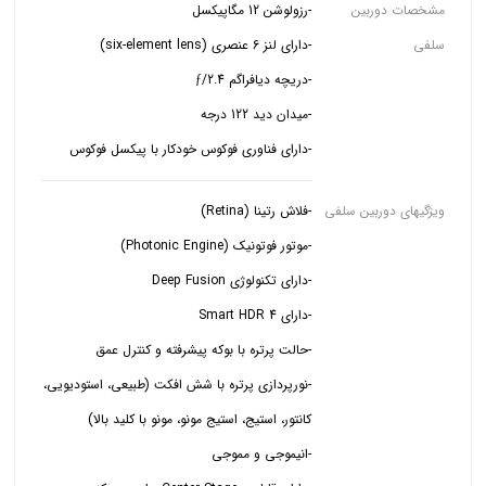
مشخصات دوربین
سلفی
-دارای فناوری فوکوس خودکار با پیکسل فوکوس
ویژگیهای دوربین سلفی
-نورپردازی پرتره با شش افکت (طبیعی، استودیویی،