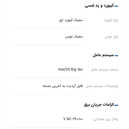
کیبورد و پد لمسی
نوع کیبورد
مجیک کیبورد اپل
نوع موس
مجیک موس
سیستم عامل
نسخه سیستم عامل
macOS Big Sur
توضیحات سیستم عامل
قابل آپدیت به آخرین نسخه
الزامات جریان برق
ولتاژ برق عملیاتی
V AC 240-100