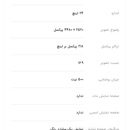
اندازه
24 اینچ
وضوح تصویر
2520 × 4480 پیکسل
تراکم پیکسل
218 پیکسل بر اینچ
نسبت تصویر
16:9
میزان روشنایی
500 نیت
صفحه نمایش مات
ندارد
صفحه نمایش لمسی
ندارد
ویژگیهای صفحه نمایش