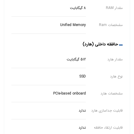
مقدار RAM
8 گیگابایت
مشخصات Ram
Unified Memory
حافظه داخلی (هارد)
مقدار هارد
512 گیگابایت
نوع هارد
SSD
مشخصات هارد
PCIe-based onboard
قابلیت جداسازی هارد
ندارد
قابلیت ارتقاء حافظه
ندارد