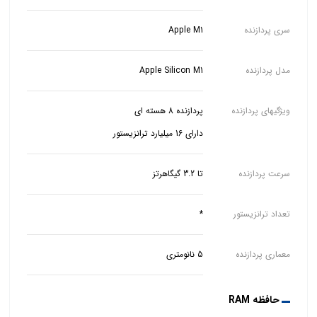
سری پردازنده
Apple M1
مدل پردازنده
Apple Silicon M1
ویژگیهای پردازنده
دارای 16 میلیارد ترانزیستور
سرعت پردازنده
تا 3.2 گیگاهرتز
تعداد ترانزیستور
*
معماری پردازنده
5 نانومتری
حافظه RAM