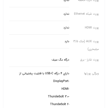
پورت کارت حافظه
ندارد
پورت شبکه Ethernet
ندارد
پورت HDMI
ندارد
پورت AUX (جک 3/5
دارد
میلیمتری)
پورت شارژ - برق
درگاه مگ سیف
ویژگی پورتها