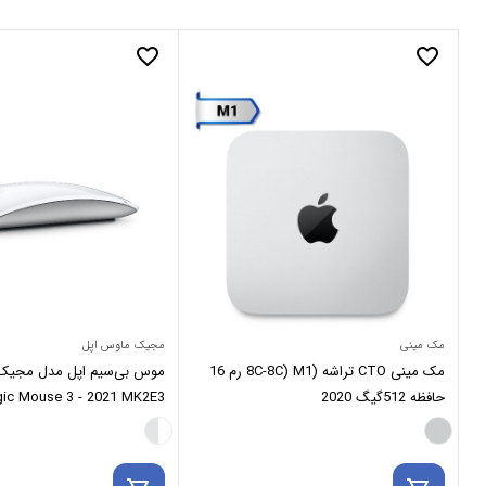
favorite_border
favorite_border
مک مینی
مجیک ماوس اپل
مک مینی CTO تراشه (8C-8C) M1 رم 16
حافظه 512گیگ 2020
ic Mouse 3 - 2021 MK2E3