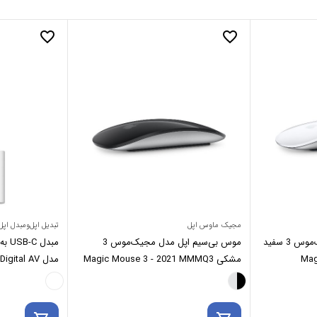
favorite_border
favorite_border
مجیک ماوس اپل
تبدیل اپل‌ومبدل اپل
موس بی‌سیم اپل مدل مجیک‌موس 3 سفید
موس بی‌سیم اپل مدل مجیک‌موس 3
Mag
مشکی Magic Mouse 3 - 2021 MMMQ3
مدل ital AV
tiport Adapter