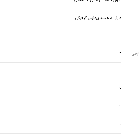
بدون حافظه گرافیکی اختصاصی
دارای 8 هسته پردازش گرافیکی
ارجی
*
2
2
0