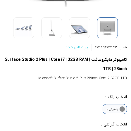
شماره کالا :
45469457
پارت نامبر کالا :
کامپیوتر مایکروسافت Surface Studio 2 Plus | Core i7 | 32GB RAM |
1TB | 28inch
Microsoft Surface Studio 2 Plus-28inch Core i7-32GB-1TB
انتخاب رنگ :
پلاتینیوم
انتخاب گارانتی :