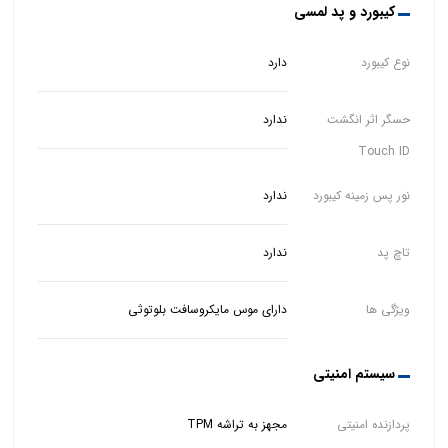
کیبورد و پد لمسی
نوع کیبورد
دارد
حسگر اثر انگشت
ندارد
Touch ID
نور پس زمینه کیبورد
ندارد
تاچ پد
ندارد
ویژگی ها
دارای موس مایکروسافت بلوتوثی
سیستم امنیتی
پردازنده امنیتی
مجهز به تراشه TPM