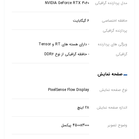
مدل پردازنده گرافیکی
NVIDIA GeForce RTX 3060
حافظه اختصاصی
6 گیگابایت
پردازنده گرافیکی
ویژگی های پردارنده
گرافیکی
- حافظه گرافیکی از نوع DDR6
صفحه نمایش
نوع صفحه نمایش
PixelSense Flow Display
اندازه صفحه نمایش
28 اینچ
وضوح تصویر
4500x3000 پیکسل