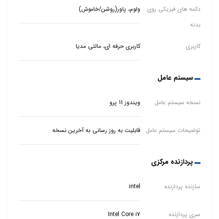
دکمه های فیزیکی روی
ولوم، پاور(روشن/خاموش)
بدنه
کاربری
کاربری حرفه ای، مالتی مدیا
سیستم عامل
نسخه سیستم عامل
ویندوز 11 پرو
توضیحات سیستم عامل
قابلیت به روز رسانی به آخرین نسخه
پردازنده مرکزی
سازنده پردازنده
intel
سری پردازنده
Intel Core i7