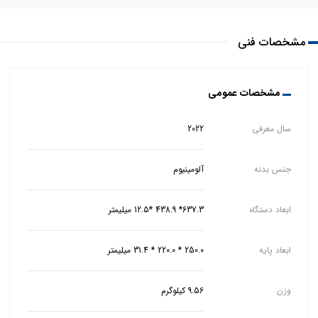
مشخصات فنی
مشخصات عمومی
سال معرفی
2022
جنس بدنه
آلومینیوم
ابعاد دستگاه
637.3* 438.9 *12.5 میلیمتر
ابعاد پایه
250.0 * 220.0 * 31.4 میلیمتر
وزن
9.56 کیلوگرم