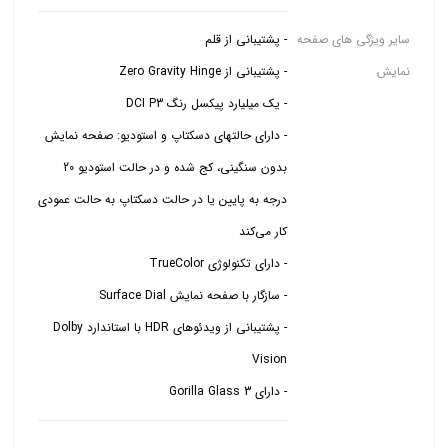
سایر ویژگی های صفحه
نمایش
- دارای حالتهای دسکتاپ و استودیو: صفحه نمایش
بدون سنگینی، کج شده و در حالت استودیو 20
درجه به پایین یا در حالت دسکتاپ به حالت عمودی
- پشتیبانی از ویدئوهای HDR با استاندارد Dolby
- دارای Gorilla Glass 3