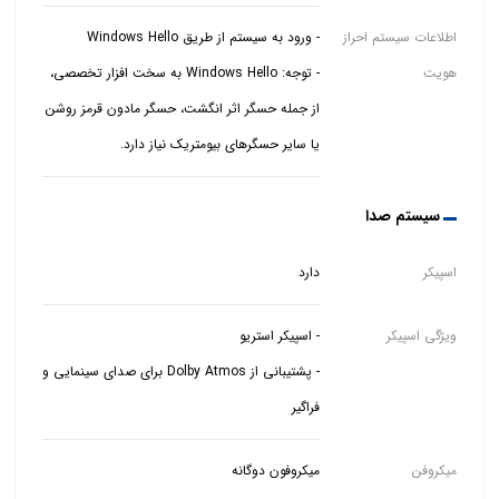
اطلاعات سیستم احراز
هویت
- توجه: Windows Hello به سخت افزار تخصصی،
از جمله حسگر اثر انگشت، حسگر مادون قرمز روشن
یا سایر حسگرهای بیومتریک نیاز دارد.
سیستم صدا
اسپیکر
دارد
ویژگی اسپیکر
- پشتیبانی از Dolby Atmos برای صدای سینمایی و
فراگیر
میکروفن
میکروفون دوگانه