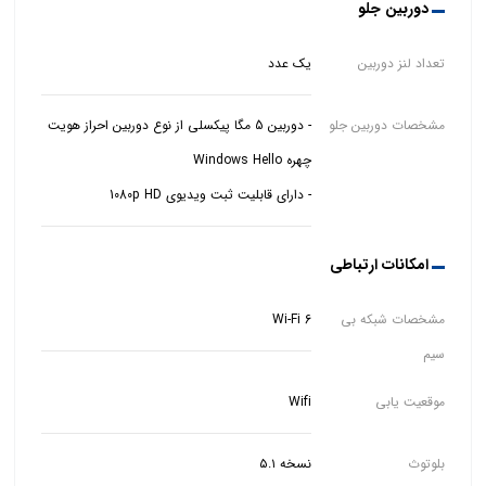
دوربین جلو
تعداد لنز دوربین
یک عدد
مشخصات دوربین جلو
- دوربین 5 مگا پیکسلی از نوع دوربین احراز هویت
- دارای قابلیت ثبت ویدیوی 1080p HD
امکانات ارتباطی
مشخصات شبکه بی
Wi-Fi 6
سیم
موقعیت یابی
Wifi
بلوتوث
نسخه ۵.۱