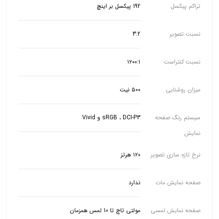
تراکم پیکسل
192 پیکسل بر اینچ
نسبت تصویر
3:2
نسبت کنتراست
۱۲۰۰:۱
میزان روشنایی
۵۰۰ نیت
سیستم رنگ صفحه
sRGB ، DCI-P3 و Vivid
نمایش
نرخ تازه سازی تصویر
۱۲۰ هرتز
صفحه نمایش مات
ندارد
صفحه نمایش لمسی
مولتی تاچ تا 10 لمس همزمان