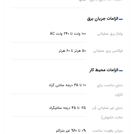
الزامات جریان برق
ولتاژ برق عملیاتی
100 ولت تا 240 ولت AC
فرکانس برق عملیاتی
50 هرتز تا 60 هرتز
الزامات محیط کار
دمای مناسب برای
10 تا 35 درجه سانتی گراد
کارکرد
دمای غیر عملیاتی (در
25- تا 45 درجه سانتیگراد
حالت خاموش)
میزان رطوبت مناسب
0% تا 90% غیر متراکم