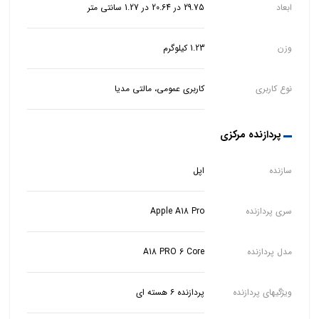
ابعاد
29.75 در 20.64 در 1.27 سانتی متر
وزن
1.23 کیلوگرم
نوع کاربری
کاربری عمومی، مالتی مدیا
پردازنده مرکزی
سازنده
اپل
سری پردازنده
Apple A18 Pro
مدل پردازنده
A18 PRO 6 Core
ویژگیهای پردازنده
پردازنده ۶ هسته ای