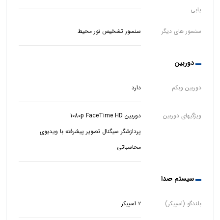
یابی
سنسور های دیگر
سنسور تشخیص نور محیط
دوربین
دوربین وبکم
دارد
ویژگیهای دوربین
پردازشگر سیگنال تصویر پیشرفته با ویدیوی
محاسباتی
سیستم صدا
بلندگو (اسپیکر)
۲ اسپیکر