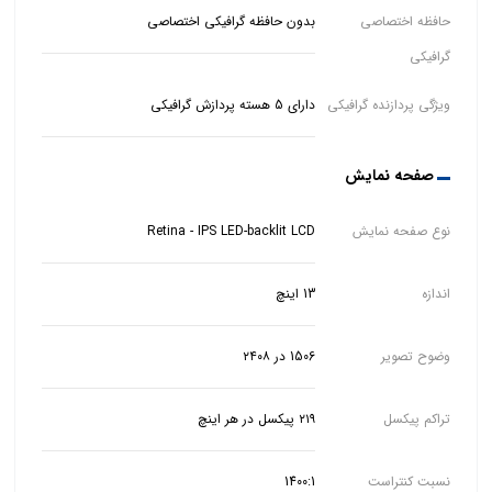
حافظه اختصاصی
بدون حافظه گرافیکی اختصاصی
گرافیکی
ویژگی پردازنده گرافیکی
دارای 5 هسته پردازش گرافیکی
صفحه نمایش
نوع صفحه نمایش
Retina - IPS LED-backlit LCD
اندازه
13 اینچ
وضوح تصویر
1506 در ۲۴۰۸
تراکم پیکسل
۲۱۹ پیکسل در هر اینچ
نسبت کنتراست
1400:1