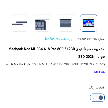
شماره کالا :
45753799
پارت نامبر کالا :
MHFG4
مک بوک نئو 13اینچ Macbook Neo MHFG4 A18 Pro 8GB 512GB
SSD 2026 indigo
Apple MacBook Neo 13inch MHFG4 A18 Pro 2026 8GB 512GB SSD (6C-5C)
MHFG4
انتخاب رنگ :
آبی