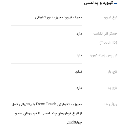
کیبورد و پد لمسی
نوع کیبورد
مجیک کیبورد مجهز به نور تطبیقی
حسگر اثر انگشت
دارد
(Touch ID)
نور پس زمینه کیبورد
دارد
تاچ بار
ندارد
تاچ پد
دارد
ویژگی ها
مجهز به تکنولوژی Force Touch با پشتیبانی کامل
از انواع فرمان‌های چند لمسی تا فرمان‌های سه و