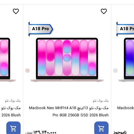
favorite_border
favorite_border
مک بوک نئو
مک بوک نئو
Macbook Neo MH
مک بوک نئو 13اینچ Macbook Neo MHFH4 A18
 2026 Blush
Pro 8GB 256GB SSD 2026 Blush
shopping_cart
shopping_cart
ناموجود
139,740,000