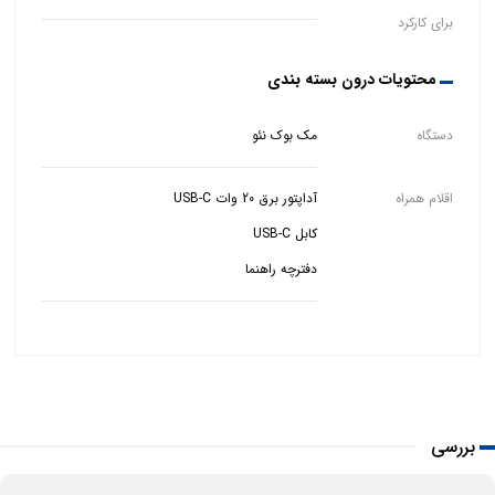
برای کارکرد
محتویات درون بسته بندی
دستگاه
مک بوک نئو
اقلام همراه
دفترچه راهنما
بررسی