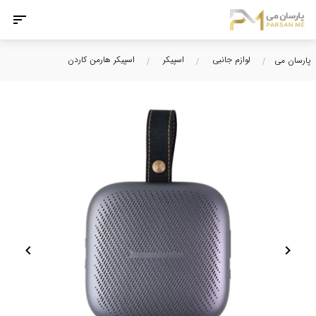
لوازم جانبی
اسپیکر
اسپیکر هارمن کاردن
پارسان می
chevron_left
chevron_right