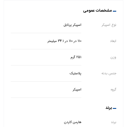
مشخصات عمومی
نوع اسپیکر
اسپیکر پرتابل
ابعاد
110 در 110 در 34.1 میلیمتر
وزن
251 گرم
جنس بدنه
پلاستیک
گروه
اسپیکر
برند
برند
هارمن کاردن