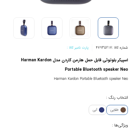
شماره کالا :
47935217
پارت نامبر کالا :
اسپیکر بلوتوثی قابل حمل هارمن کاردن مدل Harman Kardon
Portable Bluetooth speaker Neo
Harman Kardon Portable Bluetooth speaker Neo
انتخاب رنگ :
طلایی
آبی
ویژگی‌ها :