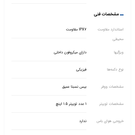
مشخصات فنی
استاندارد مقاومت
IPX7 مقاومت
محیطی
ویژگیها
دارای میکروفون داخلی
نوع دکمه‌ها
فیزیکی
مشخصات ووفر
بیس نسبتا عمیق
مشخصات توییتر
1 عدد توییتر 1.5 اینچ
خروجی هوای باس
ندارد