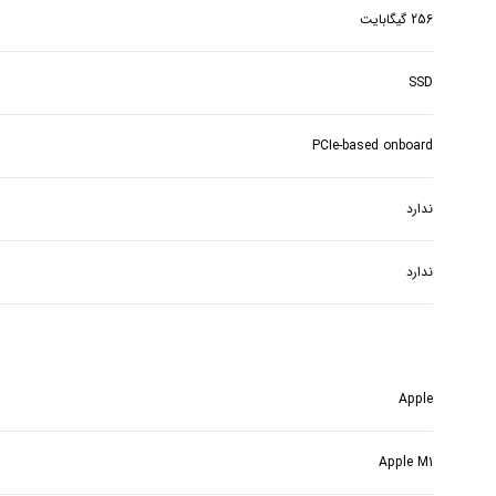
256 گیگابایت
SSD
PCIe-based onboard
ندارد
ندارد
Apple
Apple M1