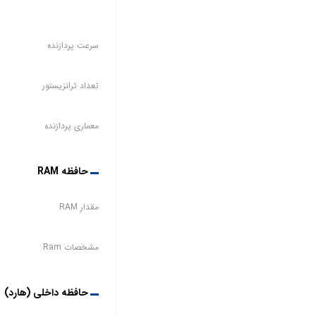
سرعت پردازنده
تعداد ترانزیستور
معماری پردازنده
حافظه RAM
مقدار RAM
مشخصات Ram
حافظه داخلی (هارد)