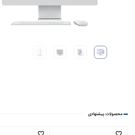
محصولات پیشنهادی
favorite_border
favorite_border