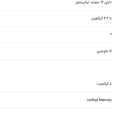
دارای 16 میلیارد ترانزیستور
تا 3.2 گیگاهرتز
*
5 نانومتری
8 گیگابایت
Unified Memory