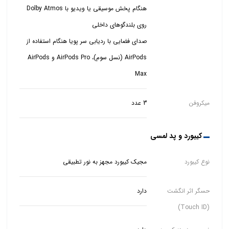
هنگام پخش موسیقی یا ویدیو با Dolby Atmos
صدای فضایی با ردیابی سر پویا هنگام استفاده از
AirPods (نسل سوم)، AirPods Pro و AirPods
Max
میکروفن
3 عدد
کیبورد و پد لمسی
نوع کیبورد
مجیک کیبورد مجهز به نور تطبیقی
حسگر اثر انگشت
دارد
(Touch ID)