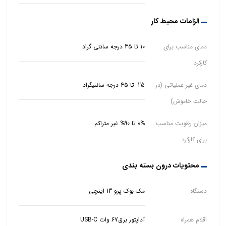
الزامات محیط کار
دمای مناسب برای
10 تا 35 درجه سانتی گراد
کارکرد
دمای غیر عملیاتی (در
25- تا 45 درجه سانتیگراد
حالت خاموش)
میزان رطوبت مناسب
0% تا 90% غیر متراکم
برای کارکرد
محتویات درون بسته بندی
دستگاه
مک بوک پرو 13 اینچی
اقلام همراه