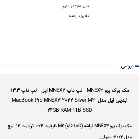
دفترچه راهنما
بررسی
مک بوک پرو MNEX3 - لپ تاپ MNEX3 اپل - لپ تاپ 13.3
اینچی اپل مدل MacBook Pro MNEX3 2022 Silver M2-
24GB RAM-1TB SSD
مک بوک پرو MNEX3 تراشه M2 (8C-10C) ظرفیت 24-1 ترابایت 13 اینچ
مدل 2022: معرفی