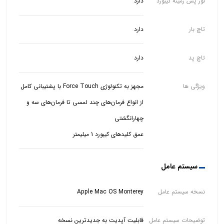
نور پس زمینه کیبورد
دارد
تاچ بار
دارد
تاچ پد
دارد
ویژگی ها
مجهز به تکنولوژی Force Touch با پشتیبانی کامل
از انواع فرمان‌های چند لمسی تا فرمان‌های سه و
عمق کلیدهای کیبورد 1 میلیمتر
سیستم عامل
نسخه سیستم عامل
Apple Mac OS Monterey
توضیحات سیستم عامل
قابلیت آپدیت به جدیدترین نسخه