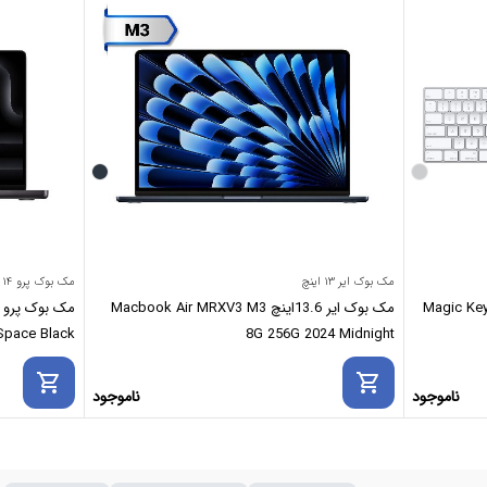
مک بوک ایر ۱۳ اینچ
مک بوک پرو ۱۴ اینچ
Magic Keyboard with
مک بوک ایر 13.6اینچ Macbook Air MRXV3 M3
12GB 2024 Space Black
8G 256G 2024 Midnight
shopping_cart
shopping_cart
ناموجود
ناموجود