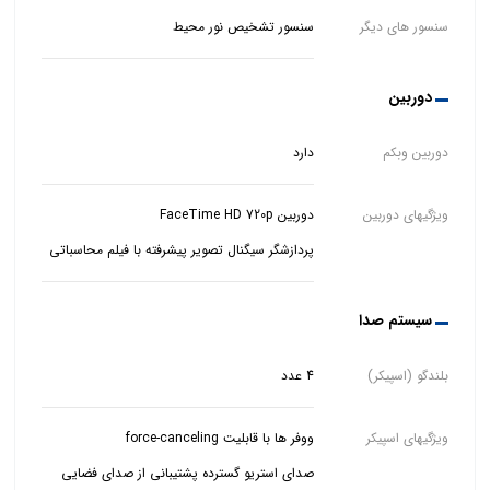
سنسور های دیگر
سنسور تشخیص نور محیط
دوربین
دوربین وبکم
دارد
ویژگیهای دوربین
پردازشگر سیگنال تصویر پیشرفته با فیلم محاسباتی
سیستم صدا
بلندگو (اسپیکر)
4 عدد
ویژگیهای اسپیکر
صدای استریو گسترده پشتیبانی از صدای فضایی