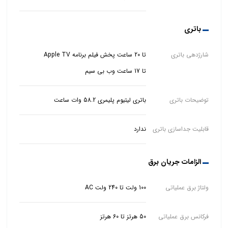
باتری
شارژدهی باتری
تا 17 ساعت وب بی سیم
توضیحات باتری
باتری لیتیوم پلیمری 58.2 وات ساعت
قابلیت جداسازی باتری
ندارد
الزامات جریان برق
ولتاژ برق عملیاتی
100 ولت تا 240 ولت AC
فرکانس برق عملیاتی
50 هرتز تا 60 هرتز