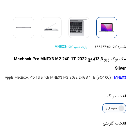
شماره کالا :
49916495
پارت نامبر کالا :
MNEX3
مک بوک پرو 13.3اینچ Macbook Pro MNEX3 M2 24G 1T 2022
Silver
Apple MacBook Pro 13.3inch MNEX3 M2 2022 24GB 1TB (8C-10C)
MNEX3
انتخاب رنگ :
نقره ای
انتخاب گارانتی :