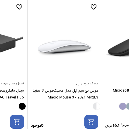
favorite_border
favorite_border
مجیک ماوس اپل
تبدیل‌ومبدل سرفی
ایکروسافت Microsoft Arc
موس بی‌سیم اپل مدل مجیک‌موس 3 سفید
مبدل مایکروسا
-C Travel Hub
Magic Mouse 3 - 2021 MK2E3
shopping_cart
shopping_cart
15,490,0
ناموجود