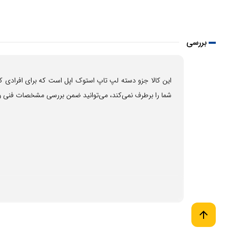
بررسی
این کالا جزو دسته لپ تاپ استوک اپل است که برای افرادی ک
شما را برطرف نمی‌کند، می‌توانید ضمن بررسی مشخصات فنی و
arrow_upward