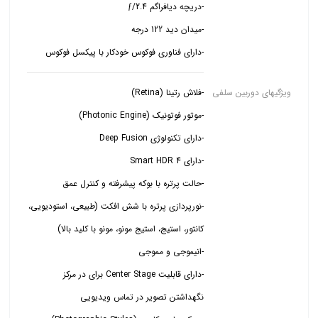
-دارای فناوری فوکوس خودکار با پیکسل فوکوس
ویژگیهای دوربین سلفی
-نورپردازی پرتره با شش افکت (طبیعی، استودیویی،
-دارای قابلیت Center Stage برای در مرکز