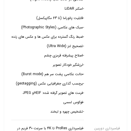
-تشخیص چهره و لبخند
فیلمبرداری دوربین
-فیلمبرداری ProRes تا 4K با سرعت 30 فریم در