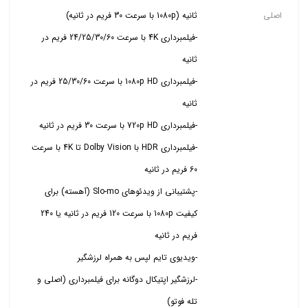
اصلی
-فیلمبرداری 4K با سرعت 24/25/30/60 فریم در
-فیلمبرداری 1080p HD با سرعت 25/30/60 فریم در
-فیلمبرداری HDR با Dolby Vision تا 4K با سرعت
-پشتیبانی از ویدئوهای Slo-mo (آهسته) برای
کیفیت 1080p با سرعت 120 فریم در ثانیه یا 240
-لرزشگیر اپتیکال دوگانه برای فیلمبرداری (اصلی و