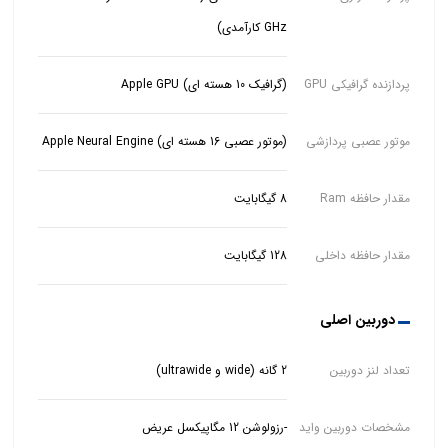
GHz کارآمدی)
پردازنده گرافیکی GPU
(گرافیک 10 هسته ای) Apple GPU
موتور عصبی پردازشی
(موتور عصبی 16 هسته ای) Apple Neural Engine
مقدار حافظه Ram
8 گیگابایت
مقدار حافظه داخلی
128 گیگابایت
دوربین اصلی
تعداد لنز دوربین
2 گانه (wide و ultrawide)
مشخصات دوربین واید