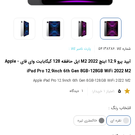
شماره کالا :
54138286
پارت نامبر کالا :
آیپد پرو 12.9 اینچ M2 2022 اپل حافظه 128 گیگابایت وای فای - Apple
iPad Pro 12.9inch 6th Gen 8GB-128GB WiFi 2022 M2
Apple iPad Pro 12.9inch 6th Gen 8GB-128GB WiFi 2022 M2
5
star
1
دیدگاه
امتیاز 1 خریدار
انتخاب رنگ :
نقره ای
خاکستری تیره