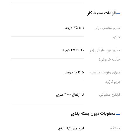
الزامات محیط کار
دمای مناسب برای
0 تا 35 درجه
کارکرد
دمای غیر عملیاتی (در
20- تا 45 درجه
حالت خاموش)
میزان رطوبت مناسب
5 تا 90 درصد
برای کارکرد
ارتفاع عملیاتی
تا ارتفاع 3000 متری
محتویات درون بسته بندی
دستگاه
آیپد پرو 12/9 اینچ