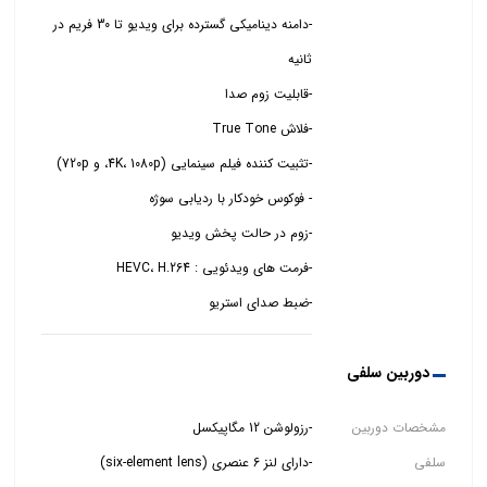
-دامنه دینامیکی گسترده برای ویدیو تا 30 فریم در
-ضبط صدای استریو
دوربین سلفی
مشخصات دوربین
سلفی