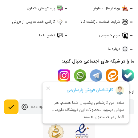
رویه ارسال سفارش
پرسش‌های متداول
شرایط ضمانت بازگشت کالا
گارانتی خدمات پس از فروش
حریم خصوصی
تماس با ما
درباره ما
ما را در شبکه های اجتماعی دنبال کنید:
از جدیدترین تخفیف ها با خبر شوید:
done