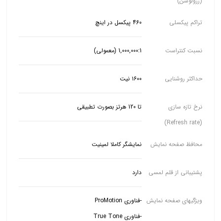
(رزولوشن)
تراکم پیکسلی
460 پیکسل در اینچ
نسبت کنتراست
1,000,000:1 (معمولی)
حداکثر روشنایی
۱۶۰۰ نیت
نرخ تازه سازی
تا 120 هرتز بصورت تطبیقی
(Refresh rate)
محافظ صفحه نمایش
نمایشگر کاملا لمینیت
پشتیبانی از قلم لمسی
دارد
ویژگیهای صفحه نمایش