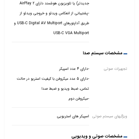
-پشتیبانی از انعکاس ویدئو و خروجی ویدئو از
طریق آداپتورهای USB-C Digital AV Multiport و
USB-C VGA Multiport
مشخصات سیستم صدا
تجهیزات صوتی
-دارای 5 عدد میکروفن با کیفیت استریو در حالت
-میکروفن دوم
ویژگیهای سیستم صوتی
اسپیکر های استریویی
مشخصات صوتی و ویدیویی