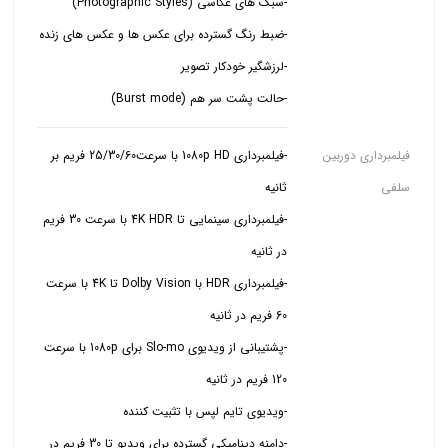
-حالت پشت سر هم (Burst mode)
فیلمبرداری دوربین
-فیلمبرداری 1080p HD با سرعت25/30/60 فریم بر
سلفی
-فیلمبرداری سینمایی تا 4K HDR با سرعت 30 فریم
-فیلمبرداری HDR با Dolby Vision تا 4K با سرعت
-پشتیبانی از ویدیوی Slo-mo برای 1080p با سرعت
-دامنه دینامیکی گسترده برای ویدیو تا 30 فریم در