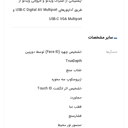
-پشتیبانی از اشتراک ویدئو و خروجی ویدئو از
USB-C VGA Multiport
سایر مشخصات
حسگرها
-تشخیص چهره (Face ID) توسط دوربین