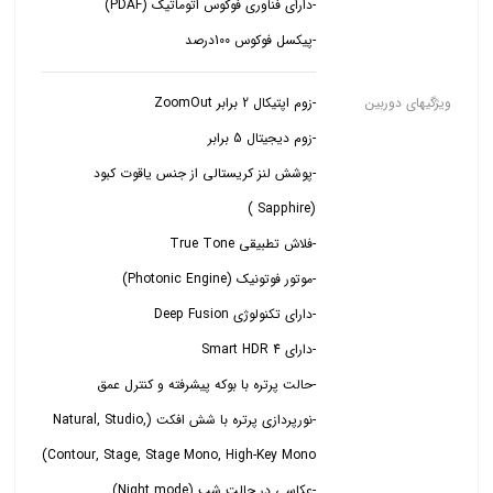
-پیکسل فوکوس 100درصد
ویژگیهای دوربین
-پوشش لنز کریستالی از جنس یاقوت کبود
-نورپردازی پرتره با شش افکت (Natural, Studio,