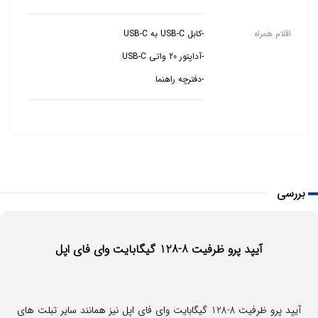
اقلام همراه
-دفترچه راهنما
بررسی
آیپد پرو ظرفیت 8-128 گیگابایت وای فای اپل
آیپد پرو ظرفیت 8-128 گیگابایت وای فای اپل نیز همانند سایر تبلت های