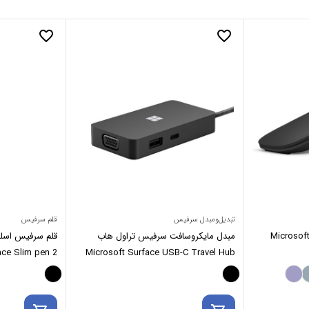
favorite_border
favorite_border
تبدیل‌ومبدل سرفیس
قلم سرفیس
ایکروسافت Microsoft Arc
مبدل مایکروسافت سرفیس تراول هاب
Microsoft Surface USB-C Travel Hub
Surface Slim pen 2 (شارژی)