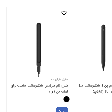
_border
favorite_border
شارژر مایکروسافت
ماو
قلم سرفیس اسلیم پن 2 مایکروسافت مدل
شارژر قلم سرفیس مایکروسافت مناسب برای
ماو
اسلیم پن ۱ و ۲
se