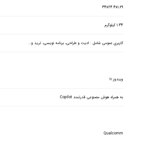
34x24.4x1.69
1.34 کیلوگرم
کاربری عمومی شامل : ادیت و طراحی، برنامه نویسی، ترید و...
ویندوز 11
به همراه هوش مصنوعی قدرتمند Copilot
Qualcomm