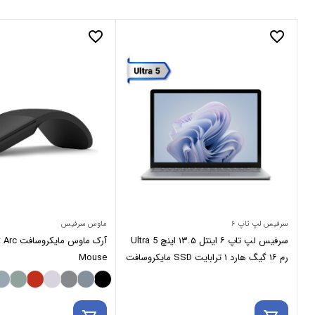
favorite_border
favorite_border
سرفیس لپ تاپ ۶
ماوس سرفیس
سرفیس لپ تاپ ۶ اینتل ۱۳.۵ اینچ Ultra 5
آرک ماوس م
رم ۱۶ گیگ هارد ۱ ترابایت SSD مایکروسافت
Mouse