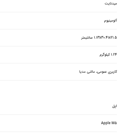
میدنایت
آلومینیوم
1.13x30.41x21.5 سانتیمتر
1.24 کیلوگرم
کاربری عمومی، مالتی مدیا
اپل
Apple M5