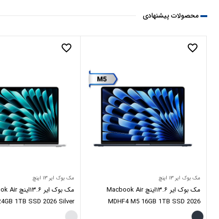
محصولات پیشنهادی
favorite_border
favorite_border
مک بوک ایر ۱۳ اینچ
مک بوک ایر ۱۳ اینچ
مک بوک ایر ۱۳.۶اینچ Macbook Air
مک بوک ایر ۱۳.۶
4GB 1TB SSD 2026 Silver
MDHF4 M5 16GB 1TB SSD 2026
MidNight