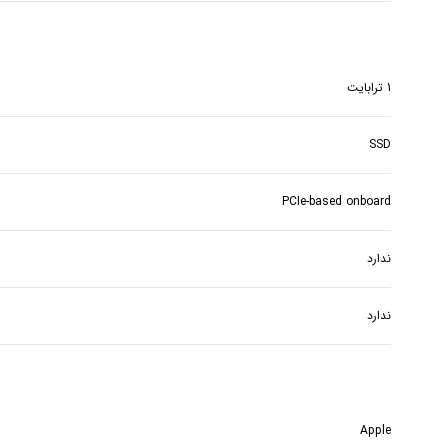
1 ترابایت
SSD
PCIe-based onboard
ندارد
ندارد
Apple