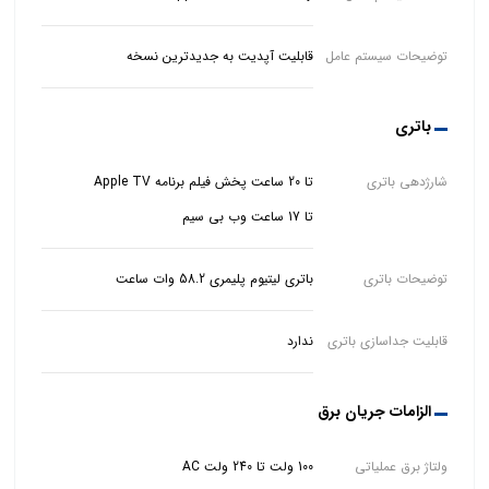
توضیحات سیستم عامل
قابلیت آپدیت به جدیدترین نسخه
باتری
شارژدهی باتری
تا 17 ساعت وب بی سیم
توضیحات باتری
باتری لیتیوم پلیمری 58.2 وات ساعت
قابلیت جداسازی باتری
ندارد
الزامات جریان برق
ولتاژ برق عملیاتی
100 ولت تا 240 ولت AC