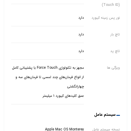
(Touch ID)
نور پس زمینه کیبورد
دارد
تاچ بار
دارد
تاچ پد
دارد
ویژگی ها
مجهز به تکنولوژی Force Touch با پشتیبانی کامل
از انواع فرمان‌های چند لمسی تا فرمان‌های سه و
عمق کلیدهای کیبورد 1 میلیمتر
سیستم عامل
نسخه سیستم عامل
Apple Mac OS Monterey