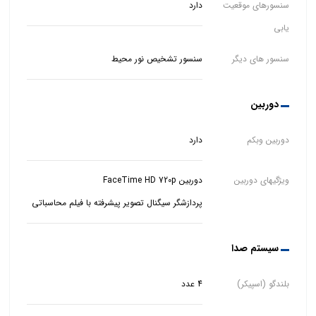
سنسورهای موقعیت
دارد
یابی
سنسور های دیگر
سنسور تشخیص نور محیط
دوربین
دوربین وبکم
دارد
ویژگیهای دوربین
پردازشگر سیگنال تصویر پیشرفته با فیلم محاسباتی
سیستم صدا
بلندگو (اسپیکر)
4 عدد