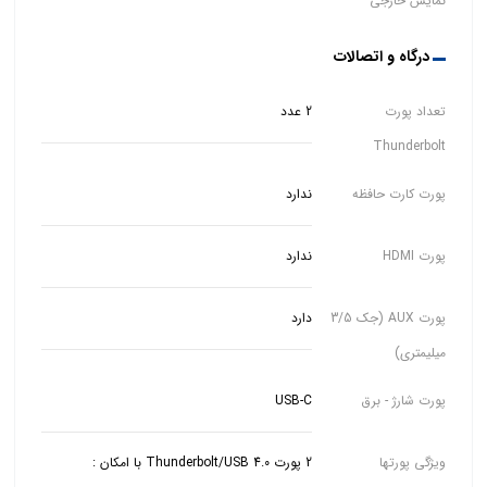
نمایش خارجی
درگاه و اتصالات
تعداد پورت
2 عدد
Thunderbolt
پورت کارت حافظه
ندارد
پورت HDMI
ندارد
پورت AUX (جک 3/5
دارد
میلیمتری)
پورت شارژ - برق
USB-C
ویژگی پورتها