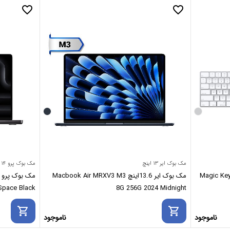
favorite_border
favorite_border
مک بوک ایر ۱۳ اینچ
مک بوک پرو ۱۴ اینچ
Magic Keyboard with
مک بوک ایر 13.6اینچ Macbook Air MRXV3 M3
12GB 2024 Space Black
8G 256G 2024 Midnight
shopping_cart
shopping_cart
ناموجود
ناموجود