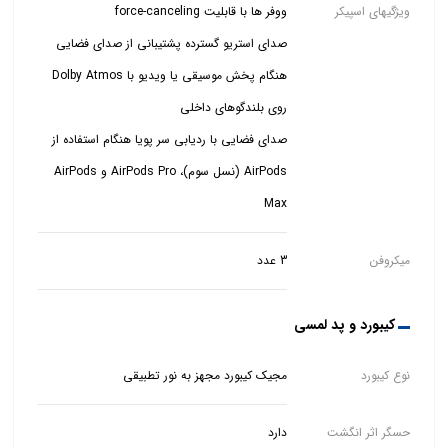
ویژگیهای اسپیکر
صدای استریو گسترده پشتیبانی از صدای فضایی
هنگام پخش موسیقی یا ویدیو با Dolby Atmos
صدای فضایی با ردیابی سر پویا هنگام استفاده از
AirPods (نسل سوم)، AirPods Pro و AirPods
Max
میکروفن
3 عدد
کیبورد و پد لمسی
نوع کیبورد
مجیک کیبورد مجهز به نور تطبیقی
حسگر اثر انگشت
دارد