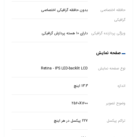
حافظه اختصاصی
بدون حافظه گرافیکی اختصاصی
گرافیکی
ویژگی پردازنده گرافیکی
دارای 10 هسته پردازش گرافیکی
صفحه نمایش
نوع صفحه نمایش
Retina - IPS LED-backlit LCD
اندازه
13.3 اینچ
وضوح تصویر
2560X1600
تراکم پیکسل
227 پیکسل در هر اینچ