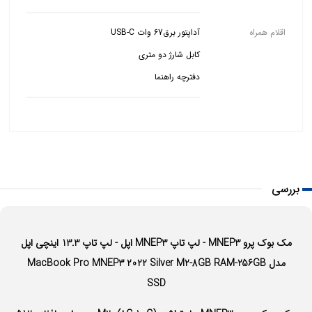
اقلام همراه
دفترچه راهنما
بررسی
مک بوک پرو MNEP3 - لپ تاپ MNEP3 اپل - لپ تاپ 13.3 اینچی اپل
مدل MacBook Pro MNEP3 2022 Silver M2-8GB RAM-256GB
SSD