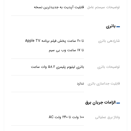
توضیحات سیستم عامل
قابلیت آپدیت به جدیدترین نسخه
باتری
شارژدهی باتری
تا 17 ساعت وب بی سیم
توضیحات باتری
باتری لیتیوم پلیمری 58.2 وات ساعت
قابلیت جداسازی باتری
ندارد
الزامات جریان برق
ولتاژ برق عملیاتی
100 ولت تا 240 ولت AC