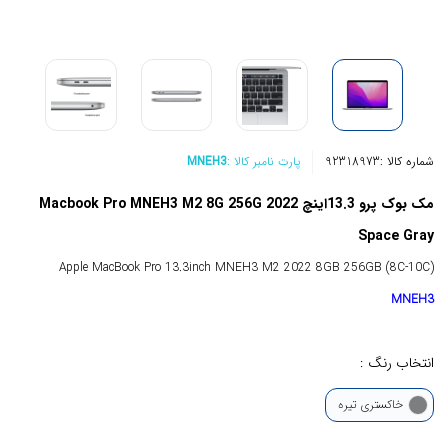
شماره کالا :
92318973
پارت نامبر کالا :
MNEH3
مک بوک پرو 13.3اینچ Macbook Pro MNEH3 M2 8G 256G 2022
Space Gray
Apple MacBook Pro 13.3inch MNEH3 M2 2022 8GB 256GB (8C-10C)
MNEH3
انتخاب رنگ :
خاکستری تیره