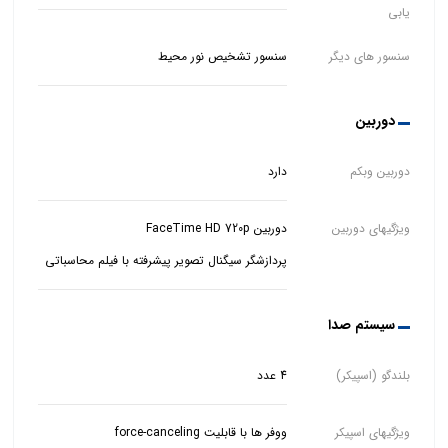
یابی
سنسور های دیگر
سنسور تشخیص نور محیط
دوربین
دوربین وبکم
دارد
ویژگیهای دوربین
پردازشگر سیگنال تصویر پیشرفته با فیلم محاسباتی
سیستم صدا
بلندگو (اسپیکر)
4 عدد
ویژگیهای اسپیکر