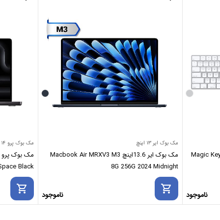
مک بوک ایر ۱۳ اینچ
مک بوک پرو ۱۴ اینچ
Magic Keyboard with
مک بوک ایر 13.6اینچ Macbook Air MRXV3 M3
12GB 2024 Space Black
8G 256G 2024 Midnight
shopping_cart
shopping_cart
ناموجود
ناموجود