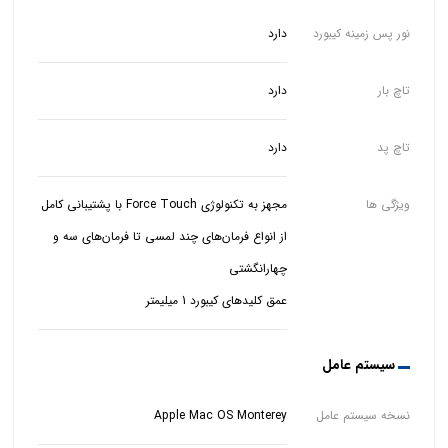
نور پس زمینه کیبورد
دارد
تاچ بار
دارد
تاچ پد
دارد
ویژگی ها
مجهز به تکنولوژی Force Touch با پشتیبانی کامل
از انواع فرمان‌های چند لمسی تا فرمان‌های سه و
عمق کلیدهای کیبورد 1 میلیمتر
سیستم عامل
نسخه سیستم عامل
Apple Mac OS Monterey