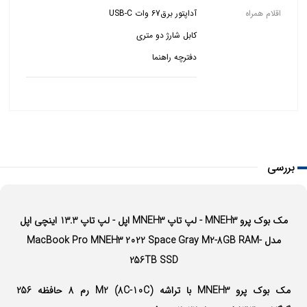
اقلام همراه
دفترچه راهنما
بررسی
مک بوک پرو MNEH3 - لپ تاپ MNEH3 اپل - لپ تاپ 13.3 اینچی اپل
مدل MacBook Pro MNEH3 2022 Space Gray M2-8GB RAM-
256TB SSD
مک بوک پرو MNEH3 با تراشه (8C-10C) M2 رم 8 حافظه 256