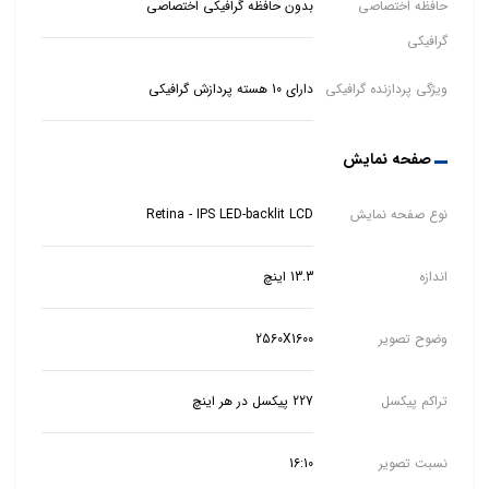
حافظه اختصاصی
بدون حافظه گرافیکی اختصاصی
گرافیکی
ویژگی پردازنده گرافیکی
دارای 10 هسته پردازش گرافیکی
صفحه نمایش
نوع صفحه نمایش
Retina - IPS LED-backlit LCD
اندازه
13.3 اینچ
وضوح تصویر
2560X1600
تراکم پیکسل
227 پیکسل در هر اینچ
نسبت تصویر
16:10