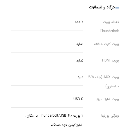
درگاه و اتصالات
تعداد پورت
2 عدد
Thunderbolt
پورت کارت حافظه
ندارد
پورت HDMI
ندارد
پورت AUX (جک 3/5
دارد
میلیمتری)
پورت شارژ - برق
USB-C
ویژگی پورتها