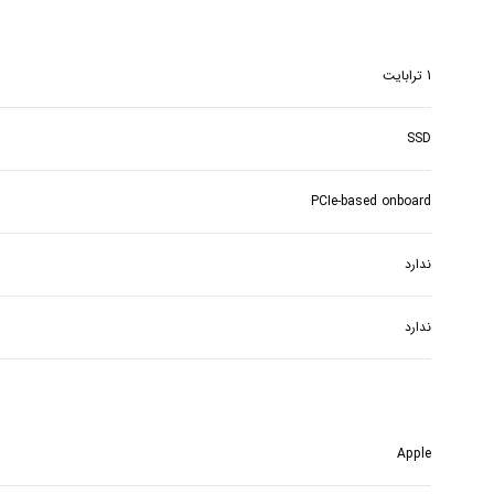
1 ترابایت
SSD
PCIe-based onboard
ندارد
ندارد
Apple