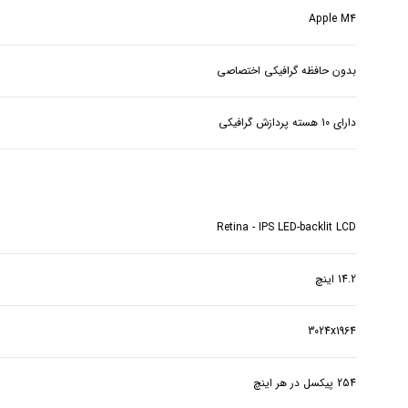
Apple M4
بدون حافظه گرافیکی اختصاصی
دارای 10 هسته پردازش گرافیکی
Retina - IPS LED-backlit LCD
14.2 اینچ
3024x1964
254 پیکسل در هر اینچ