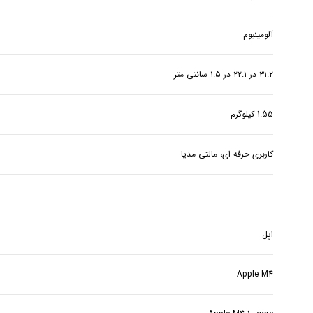
آلومینیوم
۳۱.۲ در ۲۲.۱ در ۱.۵ سانتی متر
1.55 کیلوگرم
کاربری حرفه ای، مالتی مدیا
اپل
Apple M4