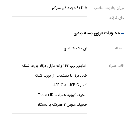
میزان رطوبت مناسب
5 تا 90 درصد غیر متراکم
برای کارکرد
محتویات درون بسته بندی
دستگاه
آی مک 24 اینچ
اقلام همراه
-مجیک ماوس 2 همرنگ با دستگاه