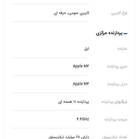
نوع کاربری
کاربری عمومی، حرفه ای
پردازنده مرکزی
سازنده
اپل
سری پردازنده
Apple M4
مدل پردازنده
Apple M4
ویژگیهای پردازنده
پردازنده 10 هسته ای
سرعت پردازنده
4.4GHz
تعداد ترانزیستور
دارای 28 میلیارد ترانزیستور