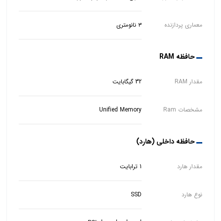
معماری پردازنده
۳ نانومتری
حافظه RAM
مقدار RAM
32 گیگابایت
مشخصات Ram
Unified Memory
حافظه داخلی (هارد)
مقدار هارد
1 ترابایت
نوع هارد
SSD