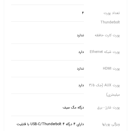
تعداد پورت
۴
Thunderbolt
پورت کارت حافظه
ندارد
پورت شبکه Ethernet
دارد
پورت HDMI
ندارد
پورت AUX (جک 3/5
دارد
میلیمتری)
پورت شارژ - برق
درگاه مگ سیف
ویژگی پورتها
دارای 4 درگاه USB-C/Thunderbolt 4 با قابلیت