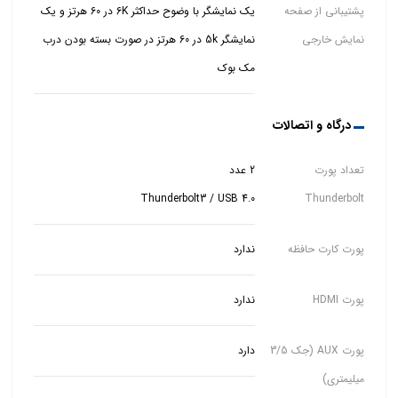
پشتیبانی از صفحه
یک نمایشگر با وضوح حداکثر 6K در 60 هرتز و یک
نمایش خارجی
نمایشگر 5k در 60 هرتز در صورت بسته بودن درب
مک بوک
درگاه و اتصالات
تعداد پورت
Thunderbolt3 / USB 4.0
Thunderbolt
پورت کارت حافظه
ندارد
پورت HDMI
ندارد
پورت AUX (جک 3/5
دارد
میلیمتری)