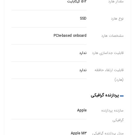
مقدار هارد
512 گیگابایت
نوع هارد
SSD
مشخصات هارد
PCIe-based onboard
قابلیت جداسازی هارد
ندارد
قابلیت ارتقاء حافظه
ندارد
(هارد)
پردازنده گرافیکی
سازنده پردازنده
Apple
گرافیکی
مدل پردازنده گرافیکی
Apple M3