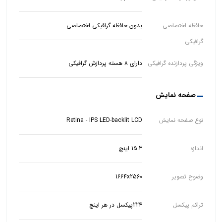
حافظه اختصاصی
بدون حافظه گرافیکی اختصاصی
گرافیکی
ویژگی پردازنده گرافیکی
دارای 8 هسته پردازش گرافیکی
صفحه نمایش
نوع صفحه نمایش
Retina - IPS LED-backlit LCD
اندازه
15.3 اینچ
وضوح تصویر
1664x2560
تراکم پیکسل
224پیکسل در هر اینچ