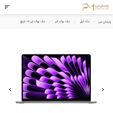
مک اپل
مک بوک ایر
مک بوک ایر ۱۵ اینچ
پارسان می
chevron_left
chevron_right