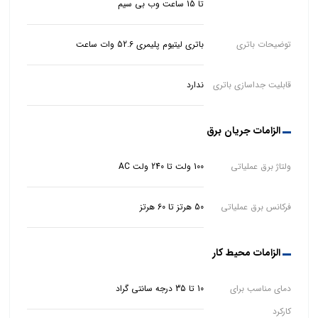
تا 15 ساعت وب بی سیم
توضیحات باتری
باتری لیتیوم پلیمری 52.6 وات ساعت
قابلیت جداسازی باتری
ندارد
الزامات جریان برق
ولتاژ برق عملیاتی
100 ولت تا 240 ولت AC
فرکانس برق عملیاتی
50 هرتز تا 60 هرتز
الزامات محیط کار
دمای مناسب برای
10 تا 35 درجه سانتی گراد
کارکرد