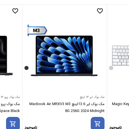
favorite_border
favorite_border
مک بوک ایر ۱۳ اینچ
مک بوک پرو ۱۴ اینچ
Magic Keyboard with
مک بوک ایر 13.6اینچ Macbook Air MRXV3 M3
12GB 2024 Space Black
8G 256G 2024 Midnight
shopping_cart
shopping_cart
ناموجود
ناموجود