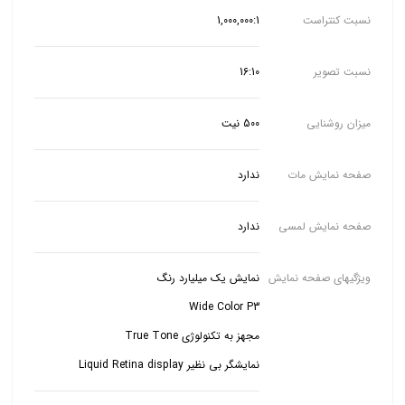
نسبت کنتراست
1,000,000:1
نسبت تصویر
16:10
میزان روشنایی
500 نیت
صفحه نمایش مات
ندارد
صفحه نمایش لمسی
ندارد
ویژگیهای صفحه نمایش
نمایشگر بی نظیر Liquid Retina display