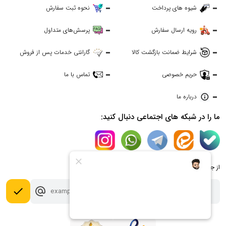
شیوه های پرداخت
نحوه ثبت سفارش
رویه ارسال سفارش
پرسش‌های متداول
شرایط ضمانت بازگشت کالا
گارانتی خدمات پس از فروش
حریم خصوصی
تماس با ما
درباره ما
ما را در شبکه های اجتماعی دنبال کنید:
از جدیدترین تخفیف ها با خبر شوید:
done