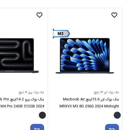
favorite_border
favorite_border
مک بوک ایر ۱۳ اینچ
مک بوک پرو ۱۴ اینچ
مک بوک ایر 13.6اینچ Macbook Air
مک بوک پرو .2
4 Pro 24GB 512GB 2024
MRXV3 M3 8G 256G 2024 Midnight
Space Black