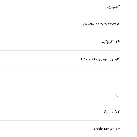
آلومینیوم
1.13x30.41x21.5 سانتیمتر
1.24 کیلوگرم
کاربری عمومی، مالتی مدیا
اپل
Apple M2
Apple M2 8core