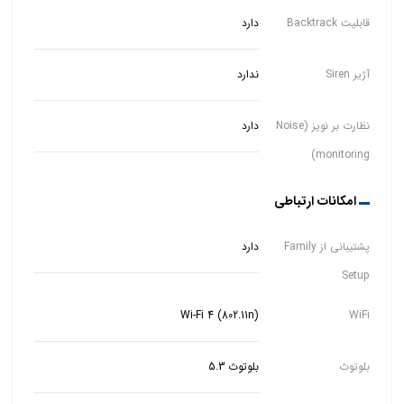
قابلیت Backtrack
دارد
آژیر Siren
ندارد
نظارت بر نویز (Noise
دارد
monitoring)
امکانات ارتباطی
پشتیبانی از Family
دارد
Setup
Wi-Fi 4 (802.11n)
WiFi
بلوتوث
بلوتوث 5.3