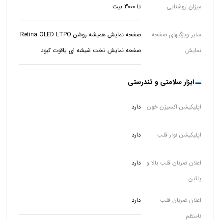
میزان روشنایی
تا 3000 نیت
سایر ویژگیهای صفحه
نمایش
صفحه نمایش تخت شیشه ای یاقوت کبود
ابزار سلامتی و تندرستی
اپلیکیشن اکسیژن خون
دارد
اپلیکیشن نوار قلب
دارد
اعلان ضربان قلب بالا و
دارد
پائین
اعلان ضربان قلب
دارد
نامنظم