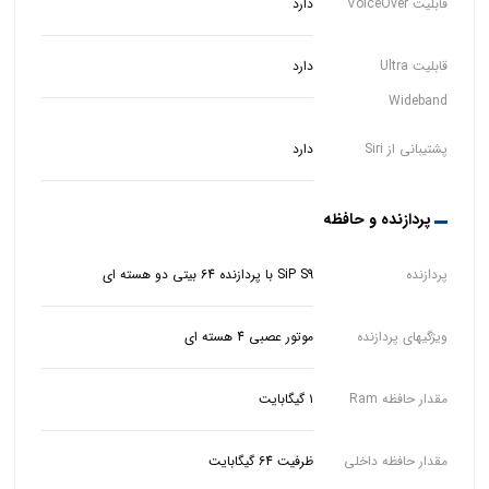
قابلیت VoiceOver
دارد
قابلیت Ultra
دارد
Wideband
پشتیبانی از Siri
دارد
پردازنده و حافظه
پردازنده
SiP S9 با پردازنده 64 بیتی دو هسته ای
ویژگیهای پردازنده
موتور عصبی 4 هسته ای
مقدار حافظه Ram
۱ گیگابایت
مقدار حافظه داخلی
ظرفیت 64 گیگابایت