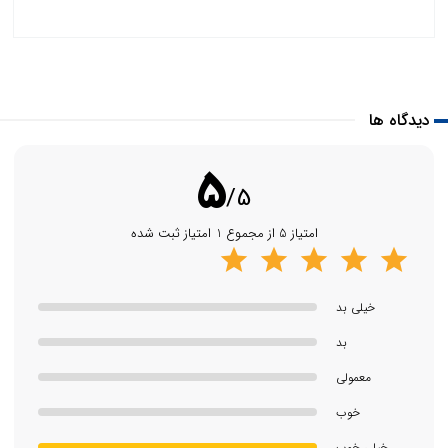
دیدگاه ها
5
/5
امتیاز 5 از مجموع 1 امتیاز ثبت شده
خیلی بد
بد
معمولی
خوب
خیلی خوب