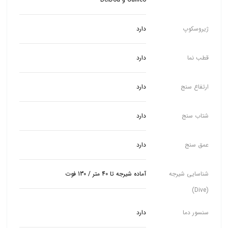
ژیروسکوپ
دارد
قطب نما
دارد
ارتفاع سنج
دارد
شتاب سنج
دارد
عمق سنج
دارد
شناسایی شیرجه
آماده شیرجه تا 40 متر / 130 فوت
(Dive)
سنسور دما
دارد