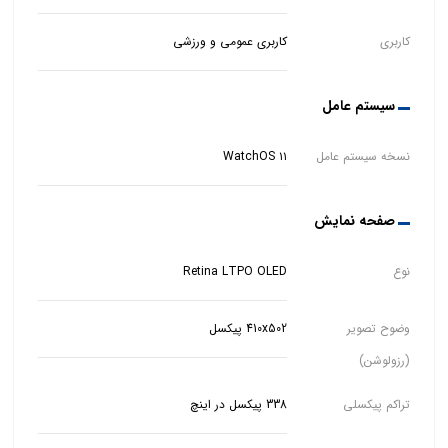
کاربری
کاربری عمومی و ورزشی
سیستم عامل
نسخه سیستم عامل
WatchOS ۱۱
صفحه نمایش
نوع
Retina LTPO OLED
وضوح تصویر
410x502 پیکسل
(رزولوشن)
تراکم پیکسلی
338 پیکسل در اینچ