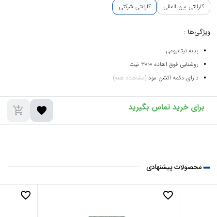
گارانتی بین المللی
گارانتی شرکتی
ویژگی‌ها :
بدنه تیتانیومی
روشنایی فوق العاده ۳۰۰۰ نیت
دارای دکمه اکشن مود
(مشاهده همه)
add_shopping_cart
favorite
محصولات پیشنهادی
favorite_border
favorite_border