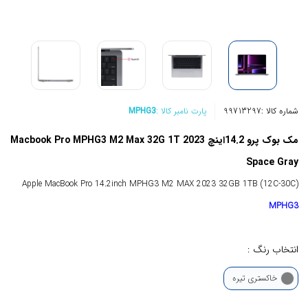
شماره کالا :
99713297
پارت نامبر کالا :
MPHG3
مک بوک پرو 14.2اینچ Macbook Pro MPHG3 M2 Max 32G 1T 2023
Space Gray
Apple MacBook Pro 14.2inch MPHG3 M2 MAX 2023 32GB 1TB (12C-30C)
MPHG3
انتخاب رنگ :
خاکستری تیره