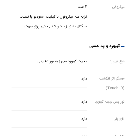
میکروفن
آرایه سه میکروفون با کیفیت استودیو با نسبت
سیگنال به نویز بالا و شکل دهی پرتو جهت
کیبورد و پد لمسی
نوع کیبورد
مجیک کیبورد مجهز به نور تطبیقی
حسگر اثر انگشت
دارد
(Touch ID)
نور پس زمینه کیبورد
دارد
تاچ بار
دارد