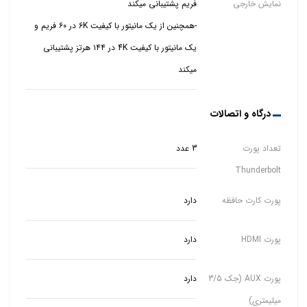
نمایش خارجی
-همچنین از یک مانیتور با کیفیت 6K در ۶۰ فریم و
یک مانیتور با کیفیت 4K در ۱۴۴ هرتز پشتیبانی
میکند
درگاه و اتصالات
تعداد پورت
3 عدد
Thunderbolt
پورت کارت حافظه
دارد
پورت HDMI
دارد
پورت AUX (جک 3/5
دارد
میلیمتری)