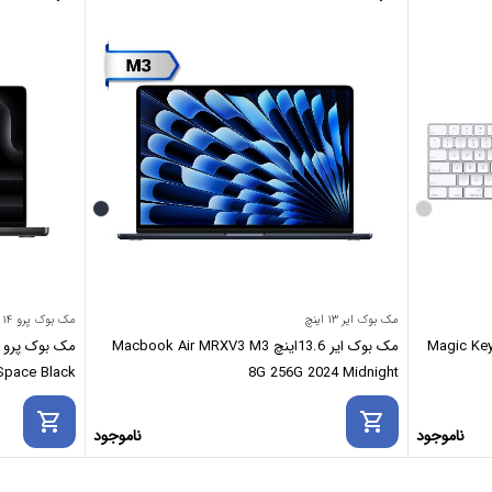
مک بوک ایر ۱۳ اینچ
مک بوک پرو ۱۴ اینچ
Magic Keyboard with
مک بوک ایر 13.6اینچ Macbook Air MRXV3 M3
12GB 2024 Space Black
8G 256G 2024 Midnight
shopping_cart
shopping_cart
ناموجود
ناموجود