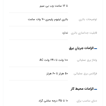
تا 12 ساعت وب بی سیم
توضیحات باتری
باتری لیتیوم پلیمری 70 وات ساعت
قابلیت جداسازی باتری
ندارد
الزامات جریان برق
ولتاژ برق عملیاتی
100 ولت تا 240 ولت AC
فرکانس برق عملیاتی
50 هرتز تا 60 هرتز
الزامات محیط کار
دمای مناسب برای
10 تا 35 درجه سانتی گراد