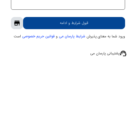
store
قبول شرایط و ادامه
ورود شما به معنای پذیرش
و
است
شرایط پارسان می
قوانین حریم‌ خصوصی
support_agent
پشتیبانی پارسان می