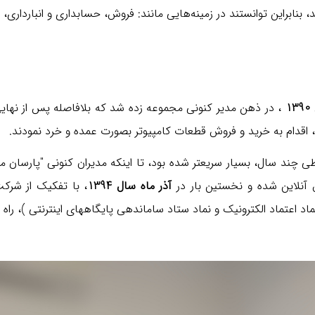
بنابراین توانستند در زمینه‌هایی مانند: فروش، حسابداری و انبارداری، گ
1
، در ذهن مدیر کنونی مجموعه زده شد که بلافاصله پس از نهای
، اقدام به خرید و فروش قطعات کامپیوتر بصورت عمده و خرد نمودند.
 طی چند سال، بسیار سریعتر شده بود، تا اینکه مدیران کنونی "پارس
آنلاین شده و نخستین بار در
آذر ماه سال 1394
، با تفکیک از شرک
اد اعتماد الکترونیک و نماد ستاد ساماندهی پایگاههای اینترنتی )، راه ا