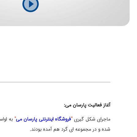
آغاز فعالیت پارسان می:
ماجرای شکل گیری
"
فروشگاه اینترنتی پارسان می
"
به اواسط دهه 80 و حدود 16 سال پیش برمی‌گردد، درست ز
شده و در مجموعه ای گرد هم آمده بودند.