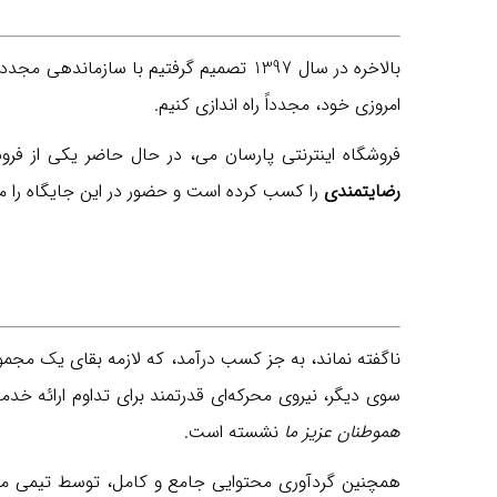
بالاخره در سال 1397 تصمیم گرفتیم با سازماندهی مجدد سیستم و استخدام افرادی که تخصص، تعهد و تجربه را بطور یکجا داشته باشند،
امروزی خود، مجدداً راه اندازی کنیم.
فروشگاه اینترنتی پارسان می، در حال حاضر یکی از ف
رضایتمندی
را کسب کرده است و حضور در این جایگاه را م
ناگفته نماند، به جز کسب درآمد، که لازمه بقای یک مجمو
سوی دیگر، نیروی محرکه‌ای قدرتمند برای تداوم ارائه خدم
هموطنان عزیز ما
نشسته است.
همچنین گردآوری محتوایی جامع و کامل، توسط تیمی متخ