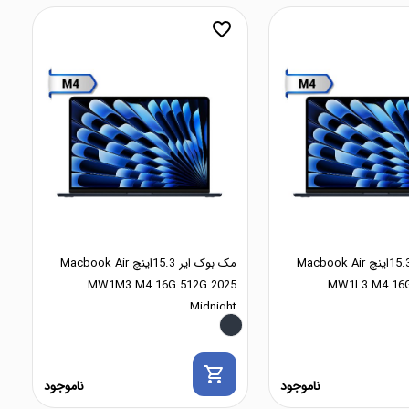
favorite_border
مک بوک ایر 15.3اینچ Macbook Air
مک بوک ایر 15.3اینچ Macbook Air
MW1M3 M4 16G 512G 2025
MW1L3 M4 16G
Midnight
shopping_cart
ناموجود
ناموجود