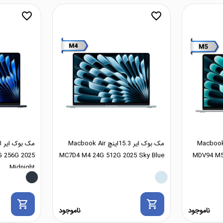
favorite_border
favorite_border
 ۱۵.۳اینچ Macbook Air
مک بوک ایر 15.3اینچ Macbook Air
 256G 2025
MC7D4 M4 24G 512G 2025 Sky Blue
MDV94 M5
Midnight
shopping_cart
shopping_cart
ناموجود
ناموجود