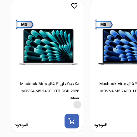
favorite_border
مک بوک ایر ۱۵.۳اینچ Macbook Air
مک بوک ایر ۱۵.۳اینچ Macbook Air
MDVC4 M5 24GB 1TB SSD 2026
MDVN4 M5 24GB 1T
Silver
shopping_cart
ناموجود
ناموجود