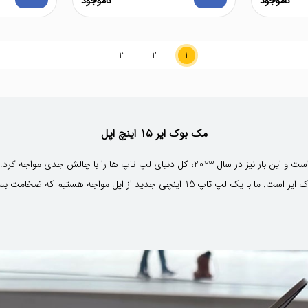
ناموجود
ناموجود
3
2
1
مک بوک ایر 15 اینچ اپل
قدرت اپل در ساخت دستگاه‌هایی با طراحی بکر و خلاقانه در دسته مک بوک ایر است. ما با ی