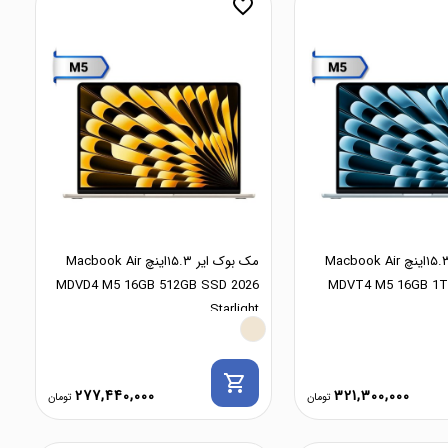
favorite_border
مک بوک ایر ۱۵.۳اینچ Macbook Air
مک بوک ایر ۱۵.۳اینچ Macbook Air
MDVD4 M5 16GB 512GB SSD 2026
MDVT4 M5 16GB 1T
Starlight
shopping_cart
277,440,000
321,300,000