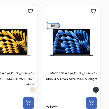
favorite_border
favorite_border
مک بوک ایر 15.3اینچ Macbook Air
مک بوک ایر
1J3 M4 16G 256G 2025
MC6L4 M4 24G 512G 2025 Midnight
Starlight
shopping_cart
shopping_cart
ناموجود