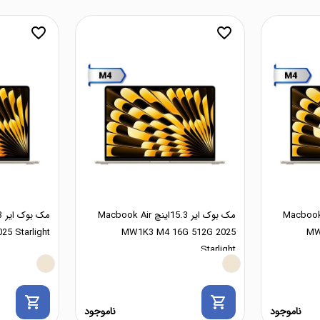
favorite_border
favorite_border
 15.3اینچ Macbook Air
مک بوک ایر 15.3اینچ Macbook Air
5 Starlight
MW1K3 M4 16G 512G 2025
MW
Starlight
shopping_cart
shopping_cart
ناموجود
ناموجود