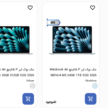
favorite_border
favorite_border
مک بوک ایر ۱۵.۳اینچ Macbook Air
مک بوک ایر
 16GB 512GB SSD 2026
MDVU4 M5 24GB 1TB SSD 2026
Silver
Skyblue
shopping_cart
shopping_cart
ناموجود