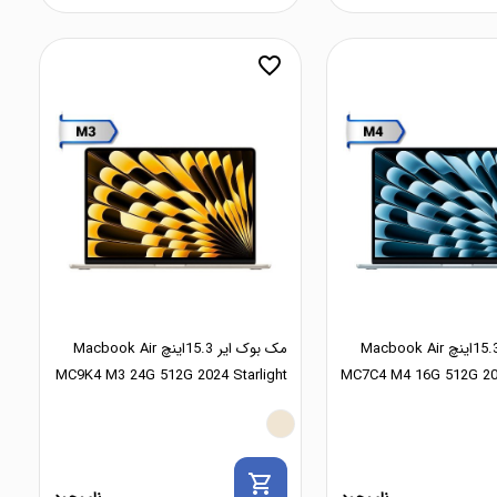
favorite_border
مک بوک ایر 15.3اینچ Macbook Air
مک بوک ایر 15.3اینچ Macbook Air
MC9K4 M3 24G 512G 2024 Starlight
MC7C4 M4 16G 512G 20
shopping_cart