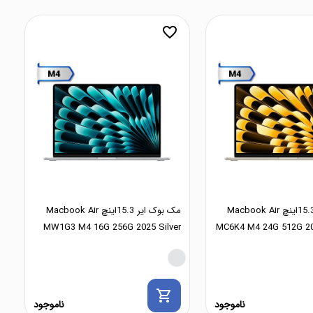
favorite_border
مک بوک ایر 15.3اینچ Macbook Air
مک بوک ایر 15.3اینچ Macbook Air
MW1G3 M4 16G 256G 2025 Silver
MC6K4 M4 24G 512G 202
shopping_cart
ناموجود
ناموجود