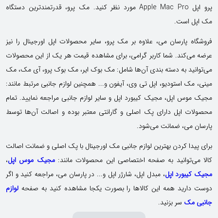
پرو اپل Apple Mac Pro مورد نظر کنید. مک پرو، قدرتمندترین دستگاه
مک اپل است.
فروشگاه پارسان می، علاوه بر مک پرو، سایر محصولات اپل اورجینال را نیز
عرضه می‌کند. شما کاربر گرامی، برای مشاهده قیمت هر یک از این محصولات
می‌توانید به دسته بندی آن‌ها شامل: مک بوک ایر، مک بوک پرو، آی مک، مک
مینی، مک استودیو، اپل تی وی، آیفون و... همچنین لوازم جانبی مرتبط مانند:
مجیک موس اپل، مجیک کیبورد اپل و سایر لوازم جانبی مراجعه نمایید. تمام
محصولات اپل دارای پک اصلی و گارانتی معتبر بوده و اصالت آن‌ها توسط
پارسان می، ضمانت می‌شود.
برای پیدا کردن بهترین لوازم جانبی مک اورجینال با پک اصلی و ضمانت اصالت
کالا می‌توانید به صفحه اختصاصی این محصولات مانند:
مجیک موس اپل
،
مجیک کیبورد اپل
، مبدل اپل، شارژر اپل و... در پارسان می، مراجعه کنید و اگر
دوست دارید همه این کالاها را بصورت یکجا مشاهده کنید به صفحه
لوازم
جانبی مک
سر بزنید.