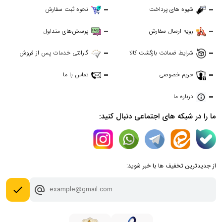
شیوه های پرداخت
نحوه ثبت سفارش
رویه ارسال سفارش
پرسش‌های متداول
شرایط ضمانت بازگشت کالا
گارانتی خدمات پس از فروش
حریم خصوصی
تماس با ما
درباره ما
ما را در شبکه های اجتماعی دنبال کنید:
از جدیدترین تخفیف ها با خبر شوید:
done