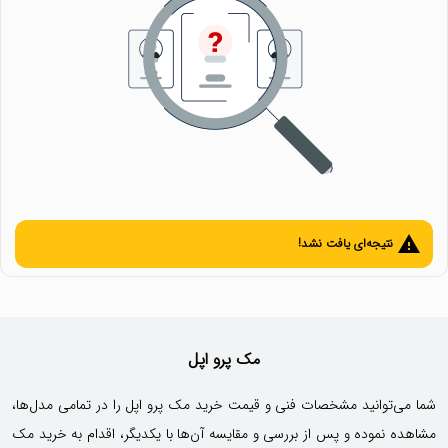
warning
نتیجه‌ای یافت نشد!
مک پرو اپل
شما می‌توانید مشخصات فنی و قیمت خرید مک پرو اپل را در تمامی مدل‌ها،
مشاهده نموده و پس از بررسی و مقایسه آن‌ها با یکدیگر، اقدام به خرید مک