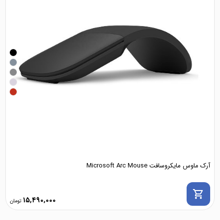
آرک ماوس مایکروسافت Microsoft Arc Mouse
shopping_cart
15,490,000