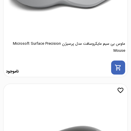
ماوس بی سیم مایکروسافت مدل پرسیژن Microsoft Surface Precision
Mouse
shopping_cart
ناموجود
favorite_border