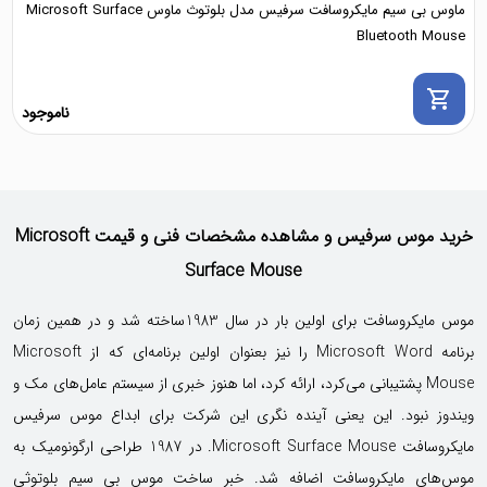
ماوس بی سیم مایکروسافت سرفیس مدل بلوتوث ماوس Microsoft Surface
Bluetooth Mouse
shopping_cart
ناموجود
خرید موس سرفیس و مشاهده مشخصات فنی و قیمت Microsoft
Surface Mouse
موس مایکروسافت برای اولین بار در سال 1983ساخته شد و در همین زمان
برنامه Microsoft Word را نیز بعنوان اولین برنامه‌ای که از Microsoft
Mouse پشتیبانی می‌کرد، ارائه کرد، اما هنوز خبری از سیستم عامل‌های مک و
ویندوز نبود. این یعنی آینده نگری این شرکت برای ابداع موس سرفیس
مایکروسافت Microsoft Surface Mouse. در 1987 طراحی ارگونومیک به
موس‌های مایکروسافت اضافه شد. خبر ساخت موس بی سیم بلوتوثی