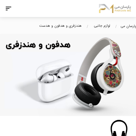
لوازم جانبی
هندزفری و هدفون و هدست
پارسان می