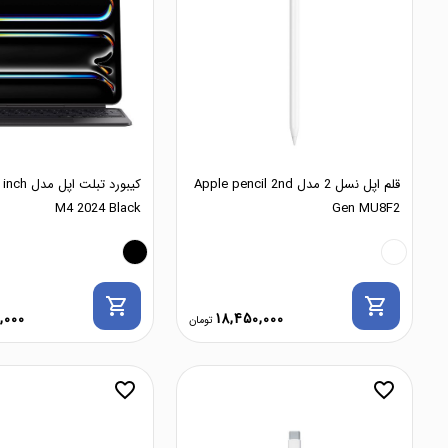
قلم اپل نسل 2 مدل Apple pencil 2nd
کیبورد تبل
M4 2024 Black
Gen MU8F2
shopping_cart
shopping_cart
,000
18,450,000
favorite_border
favorite_border