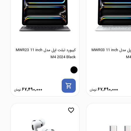
کیبورد تبلت اپل مدل MWR03 11 inch
کیبورد تبلت اپل مدل MWR23 11 inch
M4 2024 Black
M4
shopping_cart
67,490,000
67,490,000
favorite_border