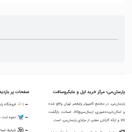
پارسان‌می؛ مرکز خرید اپل و مایکروسافت
صفحات پر بازدید
پارسان‌می، در مجتمع کامپیوتر ولیعصر تهران واقع شده
فروشگاه پا
و امکان‌خریدحضوری، ارسال‌سریع‌کالا، ضمانت بازگشت
نحوه ثبت 
کالا و ارائه گارانتی معتبر، از مزایای پارسان‌می، است.
شرایط ضمان