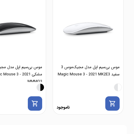
موس بی‌سیم اپل مدل مجیک‌موس 3
سفید Magic Mouse 3 - 2021 MK2E3
مشکی  Mouse 3 - 2021
MMMQ3
shopping_cart
shopping_cart
ناموجود