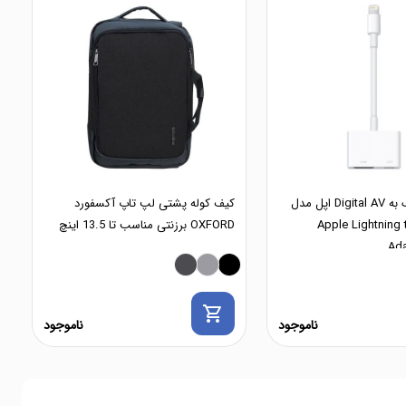
مبدل لایتنینگ به Digital AV اپل مدل
کیف کوله پشتی لپ تاپ آکسفورد
Apple Lightning 
OXFORD برزنتی مناسب تا 13.5 اینچ
Ad
shopping_cart
ناموجود
ناموجود