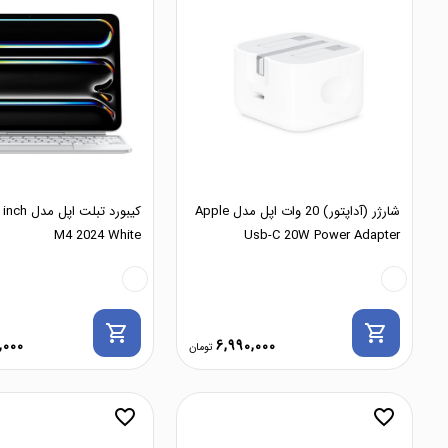
شارژر (آداپتور) 20 وات اپل مدل Apple
کیبورد تبل
M4 2024 White
Usb-C 20W Power Adapter
shopping_cart
shopping_cart
,000
6,990,000
favorite_border
favorite_border