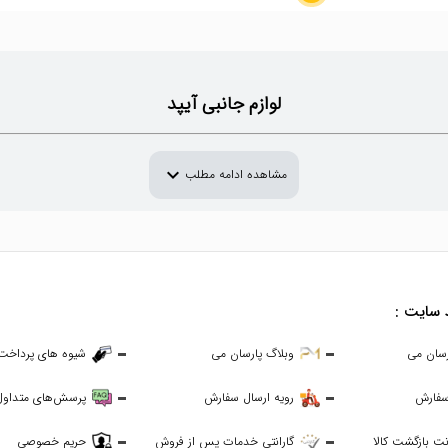
لوازم جانبی آیپد
expand_more
مشاهده ادامه مطلب
 سایت :
رسان می
وبلاگ پارسان می
شیوه های پرداخت
سفارش
رویه ارسال سفارش
پرسش‌های متداول
ت بازگشت کالا
گارانتی خدمات پس از فروش
حریم خصوصی