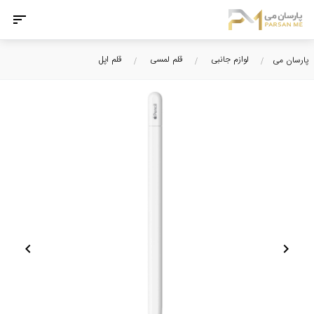
لوازم جانبی
قلم لمسی
قلم اپل
پارسان می
chevron_left
chevron_right