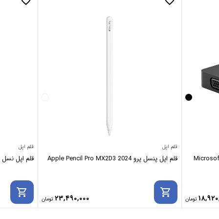
favorite_border
favorite_border
قلم اپل
قلم اپل
 مایکروسافت سرفیس تراول هاب Microsoft
قلم اپل پنسل پرو 2024 Apple Pencil Pro MX2D3
قلم اپل نسل 1 مدل Apple Pencil 1st Gen MK0C2
shopping_cart
shopping_cart
23,490,000
18,920