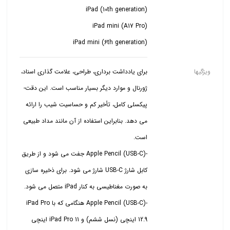
iPad mini (6th generation)
ویژگیها
برای یادداشت برداری، طراحی، علامت گذاری اسناد،
ژورنال و موارد دیگر بسیار مناسب است. این دقت-
پیکسلی کامل، تأخیر کم و حساسیت شیب را ارائه
می دهد. بنابراین استفاده از آن مانند مداد طبیعی
-Apple Pencil (USB-C) جفت می شود و از طریق
کابل شارژ USB-C شارژ می شود. برای ذخیره سازی
-Apple Pencil (USB-C) هنگامی که با iPad Pro
12.9 اینچی (نسل ششم) و iPad Pro 11 اینچی