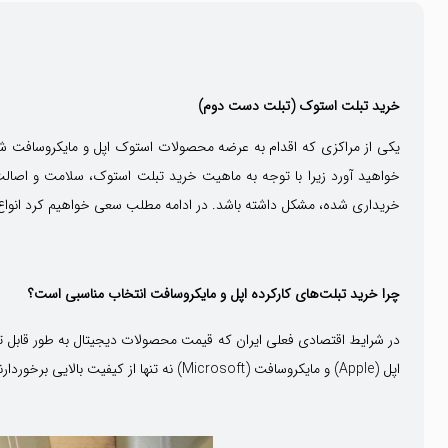
خرید تبلت استوک (تبلت دست دوم)
یکی از مراکزی که اقدام به عرضه محصولات استوک اپل و مایکروسافت شا
خواهید آورد زیرا با توجه به ماهیت خرید تبلت استوک، سلامت و اصالت دس
خریداری شده، مشکل داشته باشد. در ادامه مطلب سعی خواهیم کرد انواع تب
چرا خرید تبلت‌های کارکرده اپل و مایکروسافت انتخاب مناسبی است؟
در شرایط اقتصادی فعلی ایران که قیمت محصولات دیجیتال به طور قابل تو
اپل (Apple) و مایکروسافت (Microsoft) نه تنها از کیفیت بالایی برخوردارند، بلکه به دلیل ارزش نگهداری بالای این محصولات، معمولاً با قیمتی مناسب‌تر نسبت به مدل‌های نو قابل تهیه هستند.