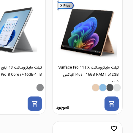
تبلت مایکروسافت Surface Pro 11 | X
تبلت مایکرو
Plus | 16GB RAM | 512GB آنباکس
Surface Pro 8 Core i7-16GB-1TB
شده
shopping_cart
shopping_cart
ناموجود
favorite_border