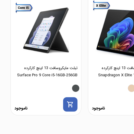
تبلت مایکروسافت 13 اینچ کارکرده
تبلت مایکروسافت 13 اینچ کارکرده
Surface Pro 9 Core i5-16GB-256GB
Snapdragon X Elite
shopping_cart
ناموجود
ناموجود