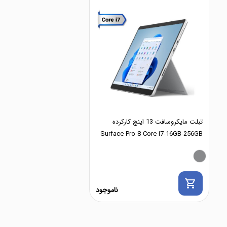
تبلت مایکروسافت 13 اینچ کارکرده
Surface Pro 8 Core i7-16GB-256GB
shopping_cart
ناموجود