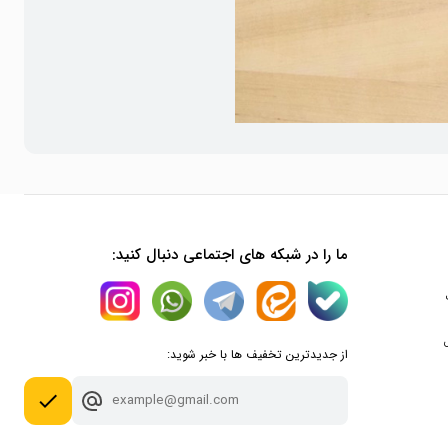
د.
ما را در شبکه های اجتماعی دنبال کنید:
از جدیدترین تخفیف ها با خبر شوید:
 اپل
done