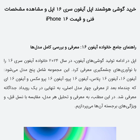
خرید گوشی هوشمند اپل آیفون سری ۱۶ اپل و مشاهده مشخصات
فنی و قیمت iPhone 16
راهنمای جامع خانواده آیفون 16: معرفی و بررسی کامل مدل‌ها
اپل در ادامه تولید گوشی‌های آیفون، در سال 2024 خانواده آیفون سری 16 را
با نوآوری‌های چشمگیری معرفی کرد. این مجموعه شامل پنج مدل می‌شود:
آیفون 16، آیفون 16 پلاس، آیفون 16 پرو، آیفون 16 پرو مکس و آیفون 16 ای
که چندماه بعد از معرفی چهار مدل‌ اصلی، به تنهایی در یک رویداد جداگانه
معرفی شد. در این مطلب، به معرفی و تحلیل هر مدل، مقایسه با نسل قبل، و
ویژگی‌های برجسته آن‌ها می‌پردازیم.