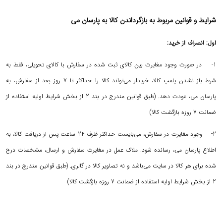
شرایط و قوانین مربوط به بازگرداندن کالا به پارسان می
اول: انصراف از خرید:
1- در صورت وجود مغایرت بین کالای ثبت شده در سفارش با کالای تحویلی، فقط به
شرط باز نشدن پلمپ کالا، خریدار می‌تواند کالا را حداکثر تا 7 روز بعد از سفارش، به
پارسان می، عودت دهد. (طبق قوانین مندرج در بند 2 از بخش شرایط اولیه استفاده از
ضمانت 7 روزه بازگشت کالا)
2- وجود مغایرت در سفارش، می‌بایست حداکثر ظرف 24 ساعت پس از دریافت کالا، به
اطلاع پارسان می، رسانده شود. ملاک عمل در مغایرت سفارش و ارسال، مشخصات درج
شده برای هر کالا در سایت می‌باشد و نه تصاویر کالا در گالری. (طبق قوانین مندرج در بند
2 از بخش شرایط اولیه استفاده از ضمانت 7 روزه بازگشت کالا)