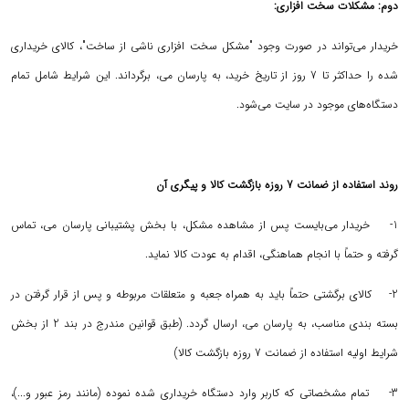
دوم: مشکلات سخت افزاری:
خریدار می‌تواند در صورت وجود "مشکل سخت افزاری ناشی از ساخت"، کالای خریداری
شده را حداکثر تا 7 روز از تاریخ خرید، به پارسان می، برگرداند. این شرایط شامل تمام
دستگاه‌های موجود در سایت می‌شود.
روند استفاده از ضمانت 7 روزه بازگشت کالا و پیگری آن
1- خریدار می‌بایست پس از مشاهده مشکل، با بخش پشتیبانی پارسان می، تماس
گرفته و حتماً با انجام هماهنگی، اقدام به عودت کالا نماید.
2- کالای برگشتی حتماً باید به همراه جعبه و متعلقات مربوطه و پس از قرار گرفتن در
بسته بندی مناسب، به پارسان می، ارسال گردد. (طبق قوانین مندرج در بند 2 از بخش
شرایط اولیه استفاده از ضمانت 7 روزه بازگشت کالا)
3- تمام مشخصاتی که کاربر وارد دستگاه خریداری شده نموده (مانند رمز عبور و...)،