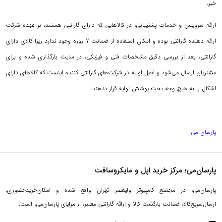
خیر.
ارائه سرویس و خدمات پشتیبانی، در کالاهایی که دارای گارانتی هستند، بر عهده شرکت
ارائه دهنده گارانتی بوده و امکان استفاده از ضمانت 7 روزه وجود ندارد زیرا کالای دارای
گارانتی، بعد از بررسی دقیق مشخصات فنی و فیزیکی، در سایت بارگذاری شده و برای
مشتریان ارسال می‌شود و اصل اولیه در شرکت‌های گارانتی کننده اینست که کالاهای دارای
اشکال را به هیچ وجه تحت پوشش اولیه قرار ندهند.
پارسان می
پارسان‌می؛ مرکز خرید اپل و مایکروسافت
پارسان‌می، در مجتمع کامپیوتر ولیعصر تهران واقع شده و امکان‌خریدحضوری،
ارسال‌سریع‌کالا، ضمانت بازگشت کالا و ارائه گارانتی معتبر، از مزایای پارسان‌می، است.