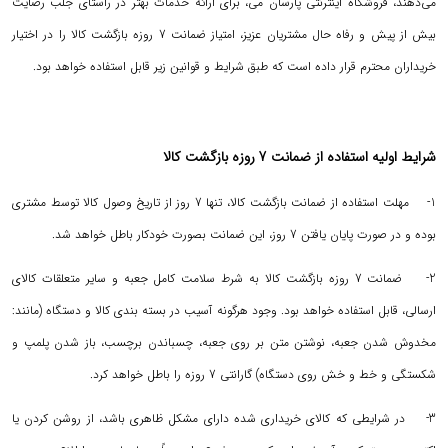
می‌دهند، فروشگاه اینترنتی پارسان می، برای ارائه خدمات بهتر در راستای جلب رضایت
بیش از پیش و رفاه حال مشتریان عزیز، امتیاز ضمانت 7 روزه بازگشت کالا را در اختیار
خریداران محترم قرار داده است که طبق شرایط و قوانین زیر قابل استفاده خواهد بود.
شرایط اولیه استفاده از ضمانت 7 روزه بازگشت کالا
1- مهلت استفاده از ضمانت بازگشت کالا، تنها 7 روز از تاریخ وصول کالا توسط مشتری
بوده و در صورت پایان یافتن 7 روز، این ضمانت بصورت خودکار باطل خواهد شد.
2- ضمانت 7 روزه بازگشت کالا به شرط سلامت کامل جعبه و سایر متعلقات کالای
ارسالی، قابل استفاده خواهد بود. وجود هرگونه آسیب در بسته بندی کالا و دستگاه (مانند:
مخدوش شدن جعبه، نوشتن متن بر روی جعبه، چسباندن برچسب، باز شدن پلمپ و
شکستگی و خط و خش روی دستگاه) گارانتی 7 روزه را باطل خواهد کرد.
3- در شرایطی که کالای خریداری شده دارای مشکل ظاهری باشد، از روشن کردن یا