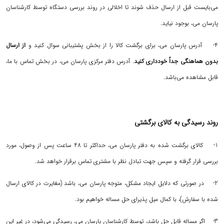
می‌بایست قبل از ارسال حذف شوند تا اخلالی در روند بررسی دستگاه توسط کارشناسان
پارسان می، بوجود نیاید.
4- آدرس پارسان می، برای برگشت کالا را از بخش پشتیبانی سوال کنید و
از ارسال
بدون هماهنگی جداً خودداری کنید
. آدرس دفتر مرکزی پارسان می، در بخش تماس با ما،
قابل مشاهده می‌باشد.
روند رسیدگی به کالای برگشتی
1- کالای برگشت شده به دفتر پارسان می، حداکثر تا 48 ساعت پس از وصول، مورد
بررسی قرار گرفته و سپس جهت تبادل نظر با مشتری تماس برقرار خواهد شد.
2- در صورتی که دلایل ایجاد مشکل، متوجه پارسان می، باشد (مغایرت در کالای ارسال
شده با سفارش)، با کمال میل پذیرای حل مساله خواهیم بود.
3- اگر مساله قابل حل باشد، توسط کارشناسان پارسان می، رسیدگی می‌شود، در غیر این