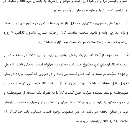
اکتیو و رجیستر کردن آن خودداری کرده و موضوع را سریعاً به پارسان می، اطلاع دهید، در
غیر اینصورت، مسئولیتی متوجه پارسان می، نخواهد بود.
4- خریدهای حضوری مشتریان، به دلیل باز شدن بسته بندی در حضور خریدار و تست
و راه اندازی اولیه و تایید صحت سلامت کالا از طرف ایشان، مشمول گارانتی 7 روزه
نبوده و فقط شامل 48 ساعت مهلت تست نرم افزاری خواهد بود.
5- تذکر مهم: از آنجا که اولویت بخش پشتیبانی پارسان می، دقت در بسته بندی و
رعایت استانداردهای این موضوع می‌باشد، مسئولیت هرگونه آسیب دیدگی ناشی از حمل،
بر عهده شرکت، موسسه یا فرد حمل کننده می‌باشد و در صورتی که آسیب وارده در زمان
تحویل قابل مشاهده باشد، خریدار می‌تواند از دریافت کالا خودداری کرده و پس از
صورتجلسه توسط نماینده شرکت حمل کننده، کالا را به همراه یک نسخه از صورتجلسه و
یا مدرک معتبر، به پارسان می، عودت دهد. بهترین راهکار در این شرایط، تماس با پارسان
می، در همان لحظه می‌باشد. در غیر اینصورت وجود آسیب دیدگی، باید حداکثر تا 24
ساعت بعد به اطلاع پارسان می، برسد.