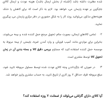
شده مغایرت داشته باشد (اشتباه از بخش ارسال باشد)، هزینه عودت و ارسال کالای
جایگزین بر عهده پارسان می، خواهد بود. لازم به ذکر است که برای کاهش یا حذف
هزینه‌های مذکور، می‌توانید روند کار را به شکل حضوری در دفتر مرکزی پارسان می، پیگیری
نمایید.
2- تمامی کالاهای ارسالی، بصورت سالم تحویل مرجع حمل کننده شده و بیمه می‌شوند،
بنابراین برای مواردی مانند آسیب فیزیکی و وارد آمدن ضربه، بایستی از بیمه مربوط به
موسسه حمل کننده استفاده کنید که مستلزم
بررسی دقیق کالا و بسته بندی آن در زمان
تحویل کالا
توسط مشتری است.
3- در صورتی که بازگرداندن وجه کالای عودت شده توسط مسئول مربوطه تایید شود،
مبلغ مربوطه ظرف حداقل 7 روز کاری از تاریخ تایید، به حساب مشتری واریز خواهد شد.
آیا کالای دارای گارانتی می‌تواند از ضمانت 7 روزه استفاده کند؟