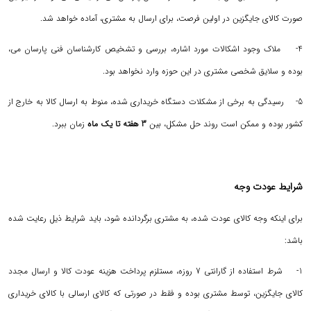
صورت کالای جایگزین در اولین فرصت، برای ارسال به مشتری، آماده خواهد شد.
4- ملاک وجود اشکالات مورد اشاره، بررسی و تشخیص کارشناسان فنی پارسان می،
بوده و سلایق شخصی مشتری در این حوزه وارد نخواهد بود.
5- رسیدگی به برخی از مشکلات دستگاه خریداری شده، منوط به ارسال کالا به خارج از
کشور بوده و ممکن است روند حل مشکل، بین
3 هفته تا یک ماه
زمان ببرد.
شرایط عودت وجه
برای اینکه وجه کالای عودت شده، به مشتری برگردانده شود، باید شرایط ذیل رعایت شده
باشد:
1- شرط استفاده از گارانتی 7 روزه، مستلزم پرداخت هزینه عودت کالا و ارسال مجدد
کالای جایگزین، توسط مشتری بوده و فقط در صورتی که کالای ارسالی با کالای خریداری