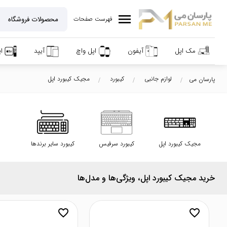
menu
فهرست صفحات
مک اپل
آیفون
اپل واچ
آیپد
ا
لوازم جانبی
کیبورد
مجیک کیبورد اپل
پارسان می
مجیک کیبورد اپل
کیبورد سرفیس
کیبورد سایر برندها
خرید مجیک کیبورد اپل، ویژگی‌ها و مدل‌ها
favorite_border
favorite_border