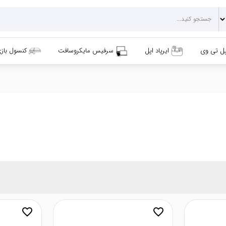
پل تی وی
ایرپاد اپل
سرفیس مایکروسافت
کنسول باز
favorite_border
favorite_border