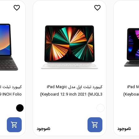
favorite_border
favorite_border
پل مدل iPad Magic
کیبورد تبلت اپل مدل iPad Magic
 INCH Folio
Keyboard 12.9 inch 2021 (MJQL3)
Keyboar
shopping_cart
shopping_cart
ناموجود
ناموجود