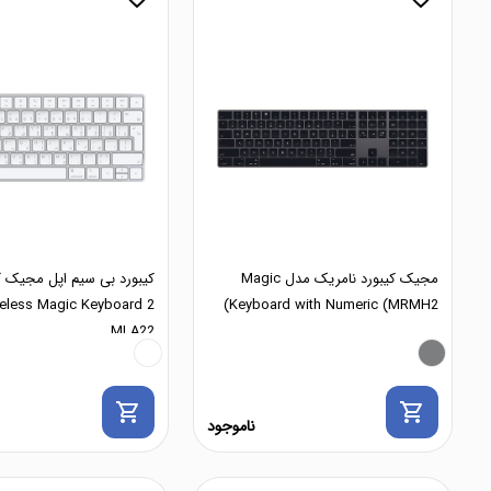
مجیک کیبورد نامریک مدل Magic
eless Magic Keyboard 2
Keyboard with Numeric (MRMH2)
MLA22
shopping_cart
shopping_cart
ناموجود