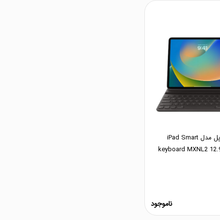
کیبورد تبلت اپل مدل iPad Smart
keyboard MXNL2 12.9
ناموجود