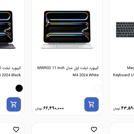
سیم اپل مدل Magic
کیبورد تبلت اپل مدل MWR03 11 inch
 2024 Black
M4 2024 White
Keyboard U
shopping_cart
shopping_cart
66,490,000
43,590
favorite_border
favorite_border