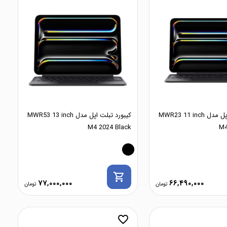
کیبورد تبلت اپل مدل MWR23 11 inch
کیبورد تبلت اپل مدل MWR53 13 inch
M4 2024 Black
M4
shopping_cart
77,000,000
66,490,000
favorite_border