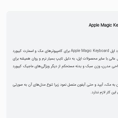
انواع صفحه کلید اپل از چندین سال قبل همیشه به عنوان یکی از بهترین‌ کیبوردهای بازار مشهور بوده‌اند؛ در سال‌های اخیر کمپانی اپل با عرضه مجیک کیبورد اپل Apple Magic Keyboard برای کامپیوترهای مک و اسمارت کیبورد
 عالی با سایر محصولات اپل، به دلیل تایپ بسیار نرم و روان همیشه برای
. طراحی مدرن، وزن سبک و بدنه مستحکم از دیگر ویژگی‌های ماجیک کیبورد
وان به مک، آیپد و حتی آیفون متصل نمود زیرا تنوع مدل‌های آن به صورتی
ین کار لازم ندارد.