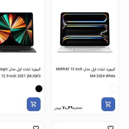
کیبورد تبلت اپل مدل MWR43 13 inch
کیبورد تبلت ا
 12.9 inch 2021 (MJQK3)
M4 2024 White
shopping_cart
shopping_cart
70,490,000
favorite_border
favorite_border