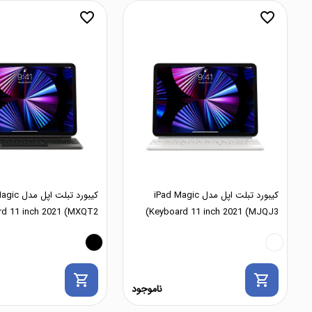
favorite_border
favorite_border
کیبورد تبلت اپل مدل iPad Magic
کیبورد تبلت ا
d 11 inch 2021 (MXQT2)
Keyboard 11 inch 2021 (MJQJ3)
shopping_cart
shopping_cart
ناموجود