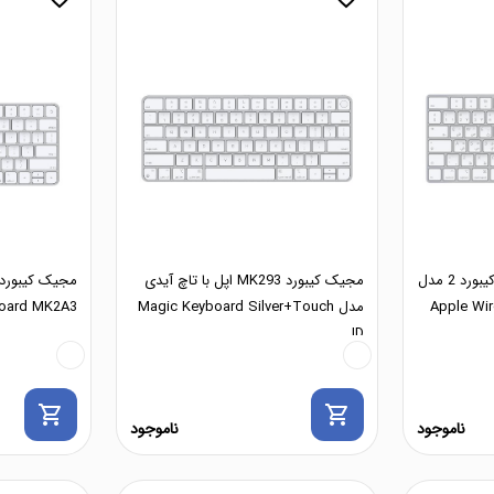
کیبورد بی سیم اپل مجیک کیبورد 2 مدل
مجیک کیبورد MK293 اپل با تاچ آیدی
Apple Wir
مدل Magic Keyboard Silver+Touch
oard MK2A3
ID
shopping_cart
shopping_cart
ناموجود
ناموجود