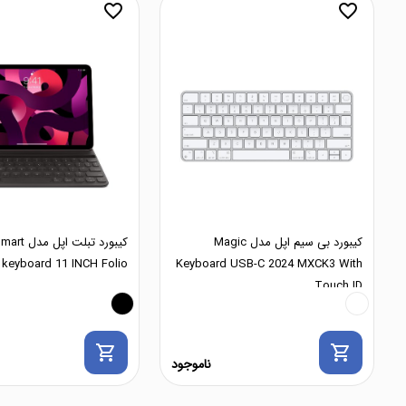
favorite_border
favorite_border
کیبورد بی سیم اپل مدل Magic
کیبورد تبلت ا
keyboard 11 INCH Folio
Keyboard USB-C 2024 MXCK3 With
Touch ID
shopping_cart
shopping_cart
ناموجود