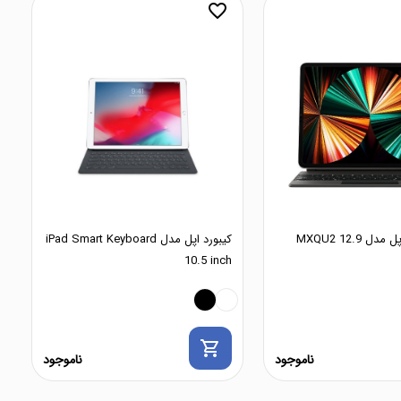
favorite_border
کیبورد تبلت اپل مدل MXQU2 12.9
کیبورد اپل مدل iPad Smart Keyboard
10.5 inch
shopping_cart
ناموجود
ناموجود