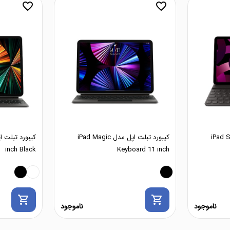
favorite_border
favorite_border
پل مدل iPad Smart
کیبورد تبلت اپل مدل iPad Magic
inch Black
Keyboard 11 inch
shopping_cart
shopping_cart
ناموجود
ناموجود