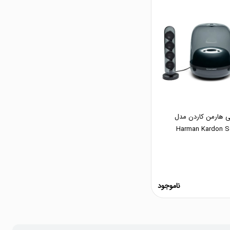
ثی هارمن کاردن مدل
Harman Kardon S
ناموجود