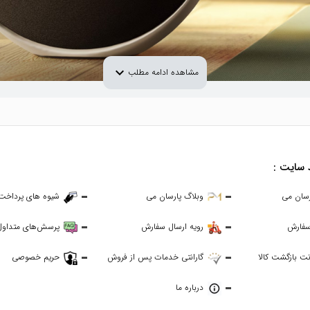
expand_more
مشاهده ادامه مطلب
 سایت :
رسان می
وبلاگ پارسان می
شیوه های پرداخت
سفارش
رویه ارسال سفارش
پرسش‌های متداول
ت بازگشت کالا
گارانتی خدمات پس از فروش
حریم خصوصی
درباره ما