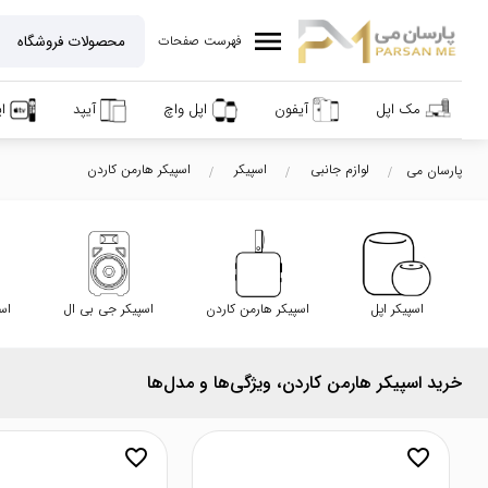
menu
فهرست صفحات
مک اپل
آیفون
اپل واچ
آیپد
ا
لوازم جانبی
اسپیکر
اسپیکر هارمن کاردن
پارسان می
اسپیکر اپل
اسپیکر هارمن کاردن
اسپیکر جی بی ال
اس
خرید اسپیکر هارمن کاردن، ویژگی‌ها و مدل‌ها
favorite_border
favorite_border