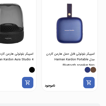
اسپیکر بلوتوثی قابل حمل هارمن کاردن
اسپیکر بلوتوثی هارمن کار
مدل Harman Kardon Portable
n Kardon Aura Studio 4
Bluetooth speaker Neo
shopping_cart
shopping_cart
ناموجود