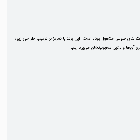
ید محصولات صوتی باکیفیت است که از سال 1953 به طراحی و تولید اسپیکر و سیستم‌های صوتی مشغول بوده است. این برند با تمرکز بر ترکیب طراحی زیبا،
آن‌ها و دلایل محبوبیتشان می‌پردازیم.