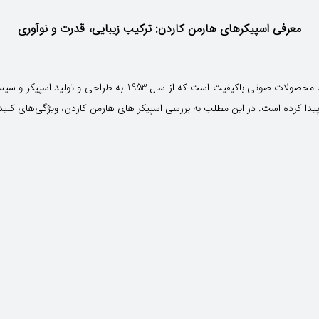
معرفی اسپیکرهای هارمن کاردن: ترکیب زیبایی، قدرت و نوآوری
اسپیکر هارمن کاردن (Harman Kardon) یکی از برندهای پیشرو در تول
یدا کرده است. در این مطلب به بررسی اسپیکر های هارمن کاردن، ویژگی‌های کلیدی 