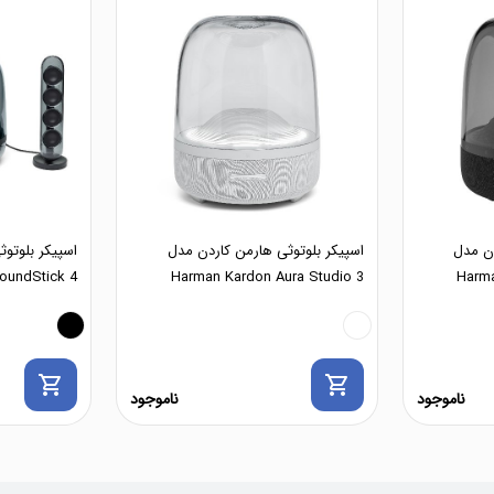
دن مدل
اسپیکر بلوتوثی هارمن کاردن مدل
اسپیکر بلوتو
oundStick 4
Harman Kardon Aura Studio 3
Harma
shopping_cart
shopping_cart
ناموجود
ناموجود