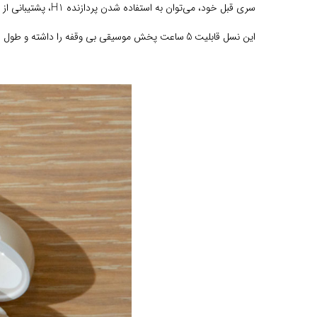
سری قبل خود، می‌توان به استفاده شدن پردازنده H1، پشتیبانی از سیری و مجهز بودن به نسخه 5 بلوتوث اشاره کرد.
این نسل قابلیت 5 ساعت پخش موسیقی بی وقفه را داشته و طول عمر باطری و کیفیت میکروفون نسل دو از سری اول خود بهتر شده بود.