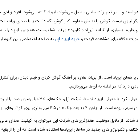
مند و سایر تجهیزات جانبی متصل می‌شوند، ایرپاد گفته می‌شود. افراد زیادی در
 نیازی نیست گوشی را به طور مداوم، کنار گوش نگه داشت یا با صدای زیاد باعث رن
دازیم. بسیاری از افراد با ایرپاد و کاربردهای آن آشنا نیستند، همچنین ایرپاد را با
 صورت علاقه برای مشاهده قیمت و
خرید ایرپاد اپل
به صفحه اختصاصی این گروه از مح
یا همان ایرپاد‌ است. از ایرپاد، علاوه بر آهنگ گوش کردن و فیلم دیدن، برای کنتر
 دارد که در ادامه به آن‌ها می‌پردازیم.
شرکت اپل در سال 2016 برای اولین بار ایرپاد را با گ
 3.5 میلی‌متری روی گوشی‌های آیفون وجود ندارد.
قمند شدند. از دلایل موفقیت هندزفری‌های شرکت اپل می‌توان به کیفیت صدای عالی و 
لف و تکنولوژی‌های جدید در ساختار ایرپاد‌ها استفاده شده است که آن را از بقیه م