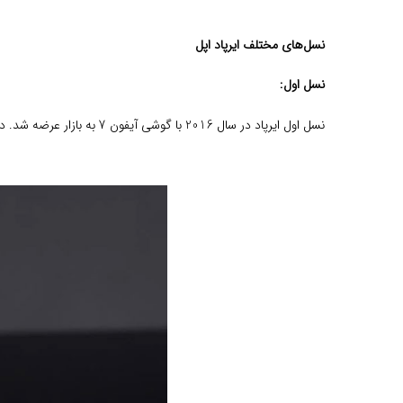
نسل‌های مختلف ایرپاد اپل
نسل اول:
نسل اول ایرپاد در سال 2016 با گوشی آیفون 7 به بازار عرضه شد. در آن زمان توجهات زیادی را به خود جلب کرد. تولید این نسل به دلیل آمدن نسخه‌های جدیدتر در سال 2019 متوقف شد.