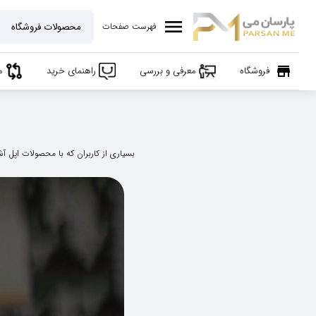
menu
فهرست صفحات
store
فروشگاه
معرفی و بررسی
راهنمای خرید
م
بسیاری از کاربران که با محصولات اپل آش