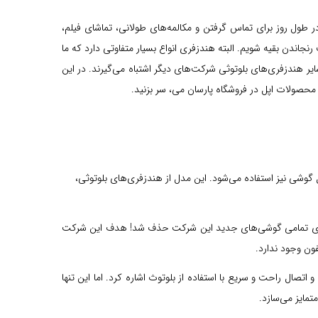
 طول روز برای تماس گرفتن و مکالمه‌های طولانی، تماشای فیلم،
جاندن بقیه شویم. البته هندزفری انواع بسیار متفاوتی دارد که ما
 سایر هندزفری‌های بلوتوثی شرکت‌های دیگر اشتباه می‌گیرند. در این
صولات اپل در فروشگاه پارسان می،‌ سر بزنید.
ل گوشی نیز استفاده می‌شود. این مدل از هندزفری‌های بلوتوثی،
وشی آیفون 7 معرفی کرد. با معرفی ایرپاد توسط شرکت اپل، جک‌های 3.5 میلی‌متری صدا را از روی تمامی گوشی‌های جدید این شرکت حذف شد! هدف این شرکت
اتصال راحت و سریع با استفاده از بلوتوث اشاره کرد. اما این تنها
تمایز می‌سازد.