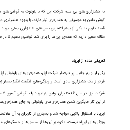
به هندزفری‌های بی سیم شرکت اپل که با بلوتوث به گوشی‌های هوش
گوش دادن به موسیقی به هندزفری نیاز دارند، با وجود هندزفری دیگر
قصد داریم به یکی از پیشرفته‌ترین نسل‌های هندزفری یعنی ایرپاد بپر
مقاله سعی داریم که همه‌ی این‌ها را برای شما توضیح دهیم تا در
تعریفی ساده از ایرپاد
یکی از لوازم جانبی پر طرفدار شرکت اپل، هندزفری‌های بلوتوثی اپل 
فراتر از یک هندزفری عادی است و ویژگی‌های شگفت انگیز بسیار زیادی
از این کار جایگزین شدن هندزفری‌های بلوتوثی به جای هندزفری‌های سیمی بوده است. از آیفون 7 به بعد جک‌های
ایرپاد با استقبال بالایی مواجه شد و بسیاری از کاربران به آن علا
ویژگی‌های ایرپاد نیست، علاوه بر این‌ها از سنسورها و حسگرهای مخت