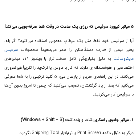
۵ میانبر کیبورد سرفیس که روزی یک ساعت در وقت شما صرفه‌جویی می‌کند!
آیا از سرفیس خود فقط مثل یک لپ‌تاپ معمولی استفاده می‌کنید؟ اگر بله،
یعنی نیمی از قدرت دستگاهتان را هدر می‌دهید! محصولات
سرفیس
مایکروسافت
به دلیل یکپارچگی کامل سخت‌افزار با ویندوز ۱۱، میانبرهای
اختصاصی و هوشمندانه‌ای دارند که کار با ماوس یا ترک‌پد را تقریباً غیرضروری
می‌کنند. در این راهنمای سریع از پارسان می، ۵ کلید ترکیبی را به شما معرفی
می‌کنیم که بعد از یاد گرفتنشان، تعجب می‌کنید که چطور تا امروز بدون آن‌ها
با سرفیس کار می‌کردید.
۱. میانبر جادویی اسکرین‌شات و یادداشت (Windows + Shift + S)
دیگر به دنبال دکمه Print Screen یا نرم‌افزار Snipping Tool نگردید.