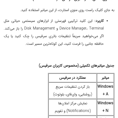
به جای کلیک راست روی منوی استارت، از این میانبر استفاده کنید.
کاربرد:
این کلید ترکیبی فهرستی از ابزارهای سیستمی حیاتی مثل
Device Manager، Terminal و Disk Management را باز می‌کند.
اگر می‌خواهید سریعاً تنظیمات باتری سرفیس را چک کنید یا یک
حافظه جانبی را فرمت کنید، این کوتاه‌ترین مسیر است.
جدول میانبرهای تکمیلی (مخصوص کاربران سرفیس)
میانبر
عملکرد در سرفیس
Windows
باز کردن تنظیمات سریع
+ A
(روشنایی، وای‌فای، بلوتوث)
Windows
نمایش مرکز اعلان‌ها
+ N
(Notifications) و تقویم