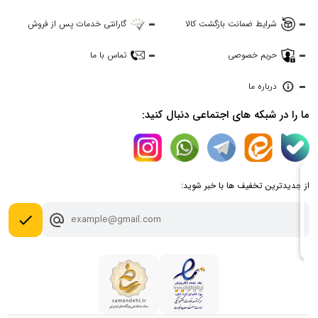
شرایط ضمانت بازگشت کالا
گارانتی خدمات پس از فروش
حریم خصوصی
تماس با ما
درباره ما
ما را در شبکه های اجتماعی دنبال کنید:
از جدیدترین تخفیف ها با خبر شوید:
done