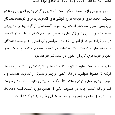
مانند Super Mario Run و Snapchat صادق بوده است.
از سویی، برخی از برنامه‌ها ممکن است اصلا برای گوشی‌های اندرویدی منتشر
نشوند. ایجاد بازی و برنامه برای گوشی‌های اندرویدی، برای توسعه‌دهندگان
اپلیکیشن بسیار سخت‌تر است، زیرا طیف گسترده‌ای از گوشی‌های اندرویدی
وجود دارد و بسیاری از ویژگی‌های منحصربه‌فرد این گوشی‌ها باید برای توسعه
در نظر گرفته شوند. از آنجایی که مدل درآمدی اپ استور، به توسعه دهندگان
اپلیکیشن‌های باکیفیت بهتر خدمات می‌دهد، تضمین کننده اپلیکیشن‌های
ایمن و خوب برای کاربران آیفون در آینده نیز خواهد بود.
حتی ممکن است متوجه شوید که برنامه‌های شرکت‌های معتبر، از بانک‌ها
گرفته تا خطوط هوایی، در iOS کمی روان‌تر و تمیزتر از اندروید هستند و با
سرویس‌های اصلی گوشی مانند Wallet ادغام بهتری دارند. برای مثال سرعت
کند و باگ اسنپ چت در اندروید، یکی از همین موارد است. البته Google
Pay در حال حاضر با بسیاری از خطوط هوایی شروع به کار کرده است.