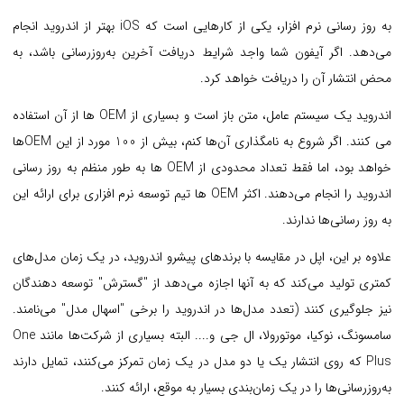
به روز رسانی نرم افزار، یکی از کارهایی است که iOS بهتر از اندروید انجام
می‌‌دهد. اگر آیفون شما واجد شرایط دریافت آخرین به‌روزرسانی باشد، به
محض انتشار آن را دریافت خواهد کرد.
اندروید یک سیستم عامل، متن باز است و بسیاری از OEM ها از آن استفاده
می کنند. اگر شروع به نامگذاری آن‌ها کنم، بیش از 100 مورد از این OEMها
خواهد بود، اما فقط تعداد محدودی از OEM ها به طور منظم به روز رسانی
اندروید را انجام می‌دهند. اکثر OEM ها تیم توسعه نرم افزاری برای ارائه این
به روز رسانی‌ها ندارند.
علاوه بر این، اپل در مقایسه با برندهای پیشرو اندروید، در یک زمان مدل‌های
کمتری تولید می‌کند که به آنها اجازه می‌دهد از "گسترش" توسعه دهندگان
نیز جلوگیری کنند (تعدد مدل‌ها در اندروید را برخی "اسهال مدل" می‌نامند.
سامسونگ، نوکیا، موتورولا، ال جی و.... البته بسیاری از شرکت‌ها مانند One
Plus که روی انتشار یک یا دو مدل در یک زمان تمرکز می‌کنند، تمایل دارند
به‌روزرسانی‌ها را در یک زمان‌بندی بسیار به موقع، ارائه کنند.