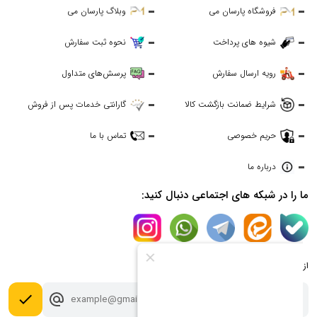
فروشگاه پارسان می
وبلاگ پارسان می
شیوه های پرداخت
نحوه ثبت سفارش
رویه ارسال سفارش
پرسش‌های متداول
شرایط ضمانت بازگشت کالا
گارانتی خدمات پس از فروش
حریم خصوصی
تماس با ما
درباره ما
ما را در شبکه های اجتماعی دنبال کنید:
از جدیدترین تخفیف ها با خبر شوید:
done