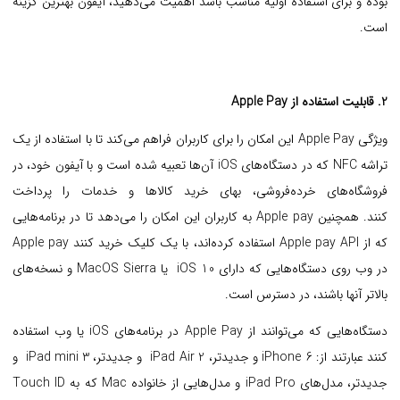
بوده و برای استفاده اولیه مناسب باشد اهمیت می‌دهید، آیفون بهترین گزینه
است.
2. قابلیت استفاده از Apple Pay
ویژگی Apple Pay این امکان را برای کاربران فراهم می‌کند تا با استفاده از یک
تراشه NFC که در دستگاه‌های iOS آن‌ها تعبیه شده است و با آیفون خود، در
فروشگاه‌های خرده‌فروشی، بهای خرید کالاها و خدمات را پرداخت
کنند.
همچنین Apple pay به کاربران این امکان را می‌دهد تا در برنامه‌هایی
که از Apple pay API استفاده کرده‌اند، با یک کلیک خرید کنند
Apple pay
در وب روی دستگاه‌هایی که دارای iOS 10 یا MacOS Sierra و نسخه‌های
بالاتر آنها باشند، در دسترس است.
دستگاه‌هایی که می‌توانند از Apple Pay در برنامه‌های iOS یا وب استفاده
کنند عبارتند از: iPhone 6 و جدیدتر، iPad Air 2 و جدیدتر، iPad mini 3 و
جدیدتر، مدل‌های iPad Pro و مدل‌هایی از خانواده Mac که به Touch ID