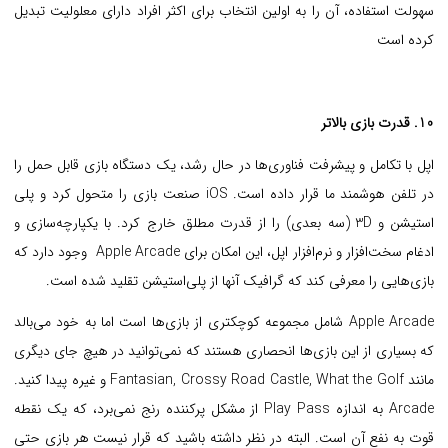
سهولت استفاده، آن را به اولین انتخاب برای اکثر افراد دارای معلولیت تبدیل
کرده است
10. قدرت بازی بالاتر
اپل با تکامل و پیشرفت فناوری‌ها در حال رشد، یک دستگاه بازی قابل حمل را
در تلفن هوشمند ما قرار داده است. iOS صنعت بازی را متحول کرد و پلی
استیشن و 3D (سه بعدی) را از قدرت مطلق خارج کرد. با یکپارچه‌سازی و
ادغام سخت‌افزار و نرم‌افزار اپل، این امکان برای Apple Arcade وجود دارد که
بازی‌هایی را معرفی کند که گرافیک آنها از پلی‌استیشن تقلید شده است.
Apple Arcade شامل مجموعه کوچکتری از بازی‌ها است اما به خود می‌بالد
که بسیاری از این بازی‌ها انحصاری هستند که نمی‌توانید در هیچ جای دیگری
مانند Fantasian, Crossy Road Castle, What the Golf و غیره پیدا کنید.
Arcade به اندازه Play Pass از مشکل پرکننده رنج نمی‌برد، که یک نقطه
قوت به نفع آن است. البته در نظر داشته باشید که قرار نیست هر بازی حتی