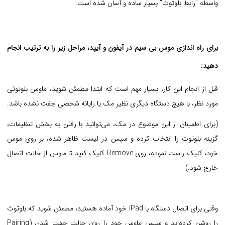
واسطه "رابط بلوتوث" بسیار ساده و آسان شده است.
برای راه اندازی موس بی سیم در آیفون و آیپد، مراحل زیر را به ترتیب انجام
دهید:
قبل از انجام این کار، بسیار مهم است که ابتدا مطمئن شوید، ماوس بلوتوثی
مورد نظر، با هیچ دستگاه دیگری نظیر مک یا رایانه شخصی جفت نشده باشد.
(برای اطمینان از این موضوع در مک، می‌توانید با رفتن به بخش تنظیمات،
گزینه بلوتوث را انتخاب کرده و سپس در لیست ظاهر شده، بر روی موس
خود، کلیک راست نموده، روی Remove کلیک کنید تا ماوس از حالت اتصال
خارج شود.)
وقتی برای اتصال دستگاه با iPad خود آماده هستید، مطمئن شوید که بلوتوث
را روشن کرده‌اید و سپس ماوس خود را روی حالت جفت شدن (Pairing