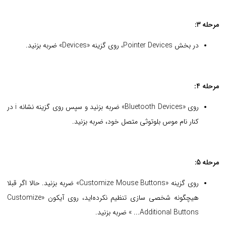
مرحله 3:
در بخش Pointer Devices، روی گزینه «Devices» ضربه بزنید.
مرحله 4:
روی «Bluetooth Devices» ضربه بزنید و سپس روی گزینه نشانه i در
کنار نام موس بلوتوثی متصل خود، ضربه بزنید.
مرحله 5:
روی گزینه «Customize Mouse Buttons» ضربه بزنید. حالا اگر قبلا
هیچگونه شخصی سازی تنظیم نکرده‌اید، روی آیکون «Customize
Additional Buttons... » ضربه بزنید.