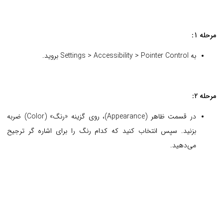
مرحله 1:
به Settings > Accessibility > Pointer Control بروید.
مرحله 2:
در قسمت ظاهر (Appearance)، روی گزینه «رنگ» (Color) ضربه
بزنید. سپس انتخاب کنید که کدام رنگ را برای اشاره گر ترجیح
می‌دهید.