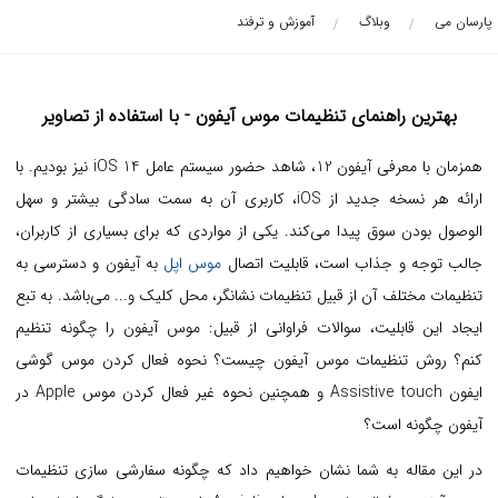
پارسان می
وبلاگ
آموزش و ترفند
بهترین راهنمای تنظیمات موس آیفون - با استفاده از تصاویر
همزمان با معرفی آیفون 12، شاهد حضور سیستم عامل iOS 14 نیز بودیم. با
ارائه هر نسخه جدید از iOS، کاربری آن به سمت سادگی بیشتر و سهل
الوصول بودن سوق پیدا می‌کند. یکی از مواردی که برای بسیاری از کاربران،
جالب توجه و جذاب است، قابلیت اتصال
موس اپل
به آیفون و دسترسی به
تنظیمات مختلف آن از قبیل تنظیمات نشانگر، محل کلیک و... می‌باشد. به تبع
ایجاد این قابلیت، سوالات فراوانی از قبیل: موس آیفون را چگونه تنظیم
کنم؟ روش تنظیمات موس آیفون چیست؟ نحوه فعال کردن موس گوشی
ایفون Assistive touch و همچنین نحوه غیر فعال کردن موس Apple در
آیفون چگونه است؟
در این مقاله به شما نشان خواهیم داد که چگونه سفارشی سازی تنظیمات