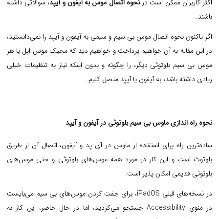
اکثر کاربران ممکن است در
نحوه اتصال موس به آیفون و آیپد
، سوالاتی داشته
باشند.
اگر تاکنون نحوه اتصال موس بی سیم و سیمی به آیفون و آیپد را نمی‌دانستید،
در این مقاله به آن خواهیم پرداخت و خواهیم دید که مجیک موس اپل یا هر
موس بی سیم بلوتوثی دیگر، را چگونه و بدون اینکه نیاز به تنظیمات خیلی
زیادی داشته باشد، به آیفون یا آیپد متصل کنیم.
نحوه راه اندازی ماوس بی سیم بلوتوثی در آیفون و آیپد
ساده‌ترین راه برای استفاده از ماوس در آی پد و آیفون، اتصال آن از طریق
بلوتوث است و این کار در مورد همه موس‌های بلوتوثی و حتی موس‌های
بلوتوثی قدیمی امکان پذیر است.
در نسخه‌های قبلی iPadOS، برای جفت کردن موس‌های بی سیم می‌بایست
در منوی Accessibility جستجو می‌کردید، اما در حال حاضر، این کار به