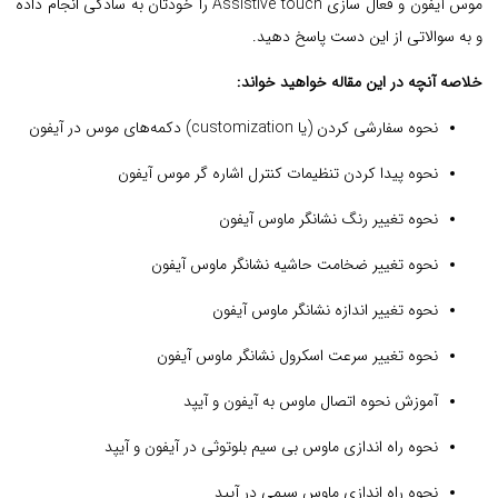
موس آیفون و فعال سازی Assistive touch را خودتان به سادگی انجام داده
و به سوالاتی از این دست پاسخ دهید.
خلاصه آنچه در این مقاله خواهید خواند:
نحوه سفارشی کردن (یا customization) دکمه‌های موس در آیفون
نحوه پیدا کردن تنظیمات کنترل اشاره گر موس آیفون
نحوه تغییر رنگ نشانگر ماوس آیفون
نحوه تغییر ضخامت حاشیه نشانگر ماوس آیفون
نحوه تغییر اندازه نشانگر ماوس آیفون
نحوه تغییر سرعت اسکرول نشانگر ماوس آیفون
آموزش نحوه اتصال ماوس به آیفون و آیپد
نحوه راه اندازی ماوس بی سیم بلوتوثی در آیفون و آیپد
نحوه راه اندازی ماوس سیمی در آیپد