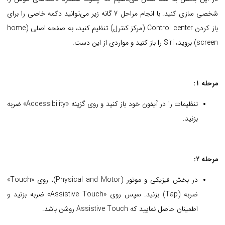
شخصی سازی کنید. با انجام مراحل 7 گانه زیر می‌توانید دکمه خاصی را برای
باز کردن Control center (مرکز کنترل) تنظیم کنید، به صفحه اصلی (home
screen) بروید، Siri را باز کنید و مواردی از این دست.
مرحله 1:
تنظیمات را در آیفون خود باز کنید و روی گزینه «Accessibility» ضربه
بزنید.
مرحله 2:
در بخش فیزیکی و موتور (Physical and Motor)، روی «Touch»
ضربه (Tap) بزنید. سپس روی «Assistive Touch» ضربه بزنید و
اطمینان حاصل نمایید که Assistive Touch روشن باشد.