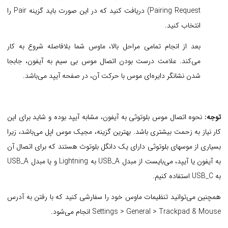
Pairing Request) دریافت کنید که در این صورت باید گزینه Pair را
انتخاب کنید.
بعد از انجام تمامی مراحل بالا، ماوس شما بلافاصله شروع به کار
می‌کند. علامت درست بودن اتصال موس بی سیم به آیفون، جابجا
شدن نشانگر دایره‌ای موس با حرکت آن، در صفحه آیپد می‌باشد.
توجه:
نحوه اتصال موس بلوتوثی به آیفون، مشابه آیپد بوده و شاید برای این
کار نیاز به زحمت بیشتری باشد. بهترین گزینه، مجیک موس اپل می‌باشد، زیرا
بسیاری از موسهای بلوتوثی دارای یک دانگل بلوتوث هستند که برای اتصال آن
به آیفون یا آیپد، می‌بایست از مبدل USB_A به Lightning و یا مبدل USB_A
به USB_C استفاده کنیم.
همچنین می‌توانید تنظیمات ماوس خود را سفارشی کنید که با رفتن به آدرس
Settings > General > Trackpad & Mouse انجام می‌شود.