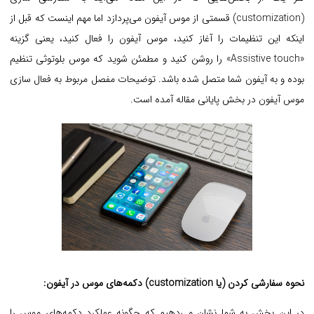
(customization) قسمتی از موس آیفون می‌پردازد اما مهم اینست که قبل از
اینکه این تنظیمات را آغاز کنید، موس آیفون را فعال کنید، یعنی گزینه
«Assistive touch» را روشن کنید و مطمئن شوید که موس بلوتوثی تنظیم
بوده و به آیفون شما متصل شده باشد. توضیحات مفصل مربوط به فعال سازی
موس آیفون در بخش پایانی مقاله آمده است.
نحوه سفارشی کردن (یا customization) دکمه‌های موس در آیفون:
در این بخش به شما نشان می‌دهیم که چگونه عملکرد دکمه‌های موس را