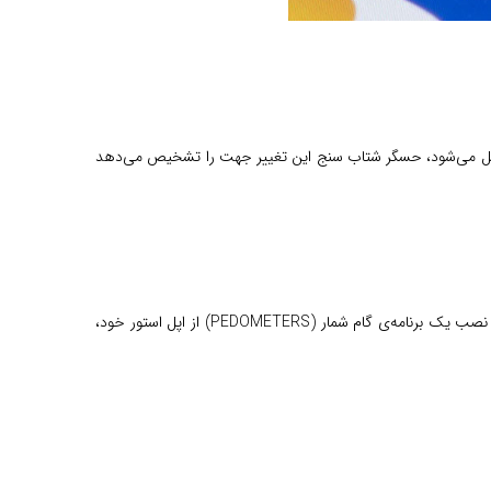
مایل می‌شود، حسگر شتاب سنج این تغییر جهت را تشخیص می‌دهد
بیشتر گوشی‌های هوشمند من جمله آیفون، برنامه‌ی سلامتی (HEALTH) را دارند با استفاده از آن می‌توانید در روز تعداد قدم‌هایتان را شمرده و یا با نصب یک برنامه‌ی گام شمار (PEDOMETERS) از اپل استور خود،