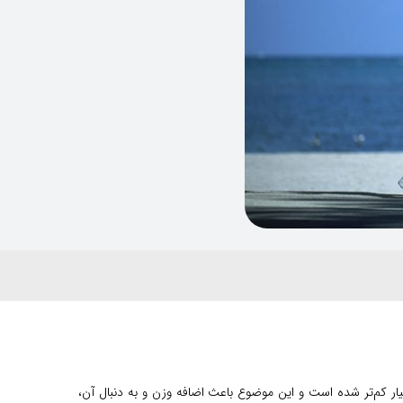
یار کم‌تر شده است و این موضوع باعث اضافه وزن و به دنبال آن،