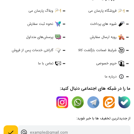
فروشگاه پارسان می
وبلاگ پارسان می
شیوه های پرداخت
نحوه ثبت سفارش
رویه ارسال سفارش
پرسش‌های متداول
شرایط ضمانت بازگشت کالا
گارانتی خدمات پس از فروش
حریم خصوصی
تماس با ما
درباره ما
ما را در شبکه های اجتماعی دنبال کنید:
از جدیدترین تخفیف ها با خبر شوید:
done