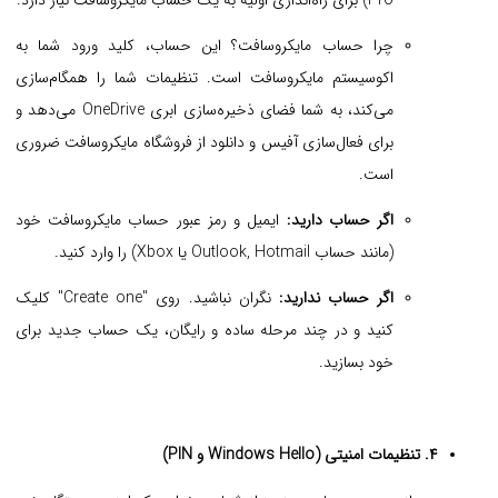
چرا حساب مایکروسافت؟ این حساب، کلید ورود شما به
اکوسیستم مایکروسافت است. تنظیمات شما را همگام‌سازی
می‌کند، به شما فضای ذخیره‌سازی ابری OneDrive می‌دهد و
برای فعال‌سازی آفیس و دانلود از فروشگاه مایکروسافت ضروری
است.
اگر حساب دارید:
ایمیل و رمز عبور حساب مایکروسافت خود
(مانند حساب Outlook, Hotmail یا Xbox) را وارد کنید.
اگر حساب ندارید:
نگران نباشید. روی "Create one" کلیک
کنید و در چند مرحله ساده و رایگان، یک حساب جدید برای
خود بسازید.
۴. تنظیمات امنیتی (Windows Hello و PIN)