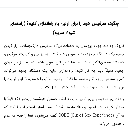
چگونه سرفیس خود را برای اولین بار راه‌اندازی کنیم؟ (راهنمای
شروع سریع)
تبریک به شما بابت پیوستن به خانواده بزرگ سرفیس مایکروسافت! باز کردن
جعبه یک دستگاه جدید، به خصوص دستگاهی به زیبایی و کیفیت سرفیس،
همیشه هیجان‌انگیز است. اما شاید برایتان سوال باشد که بعد از باز کردن
جعبه، دقیقاً باید چه کار کنید؟ راه‌اندازی اولیه یک دستگاه جدید می‌تواند
کمی استرس‌آور به نظر برسد، اما نگران نباشید، ما اینجا هستیم تا این فرآیند را
برای شما به یک تجربه ساده و لذت‌بخش تبدیل کنیم.
راه‌اندازی سرفیس برای اولین بار، به لطف دستیار هوشمند ویندوز (که قبلاً با
صدای کورتانا همراه بود و حالا ساده‌تر شده)، بسیار آسان است. این فرآیند که
به آن OOBE (Out-of-Box Experience) گفته می‌شود، شما را قدم به قدم
راهنمایی می‌کند.