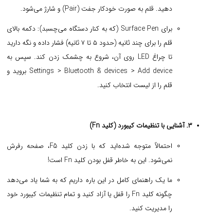
دهید. قلم به صورت خودکار جفت (Pair) و شارژ می‌شود.
برای Surface Pen (که به کنار دستگاه می‌چسبد): دکمه بالای
قلم را برای چند ثانیه (حدود ۵ تا ۷ ثانیه) فشار داده و نگه دارید
تا چراغ LED روی آن، شروع به چشمک زدن کند. سپس به
Settings > Bluetooth & devices > Add device بروید و
قلم را از لیست انتخاب کنید.
۳. آشنایی با تنظیمات کیبورد (کلید Fn)
احتمالاً متوجه شده‌اید که با زدن کلید F5، صفحه رفرش
نمی‌شود. این به خاطر قفل بودن کلید Fn است!
ما یک راهنمای کامل در این باره داریم که به شما یاد می‌دهد
چگونه کلید Fn را قفل یا آزاد کنید و تمام تنظیمات کیبورد خود
را مدیریت کنید.