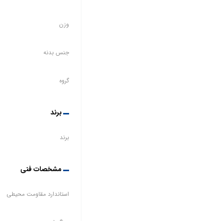
وزن
جنس بدنه
گروه
برند
برند
مشخصات فنی
استاندارد مقاومت محیطی