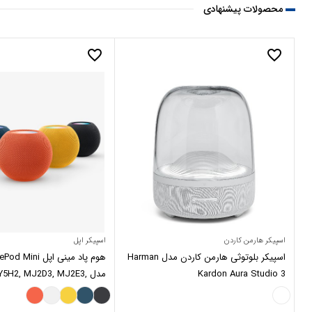
محصولات پیشنهادی
favorite_border
favorite_border
اسپیکر هارمن کاردن
اسپیکر اپل
اسپیکر بلوتوثی هارمن کاردن مدل Harman
هوم پاد مینی اپل
Kardon Aura Studio 3
مدل 5H2, MJ2D3, MJ2E3
MJ2C3