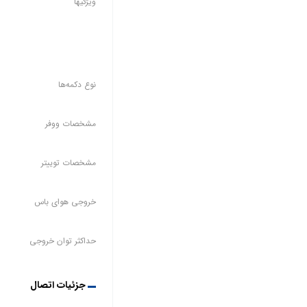
ویژگیها
نوع دکمه‌ها
مشخصات ووفر
مشخصات توییتر
خروجی هوای باس
حداکثر توان خروجی
جزئیات اتصال