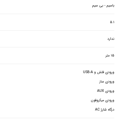
باسیم - بی سیم
۵.۱
ندارد
۱۵ متر
درگاه شارژ AC