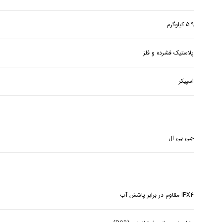
5.9 کیلوگرم
پلاستیک فشرده و فلز
اسپیکر
جی بی ال
IPX4 مقاوم در برابر پاشش آب