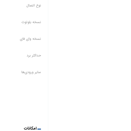
نوع اتصال
نسخه بلوتوث
نسخه وای فای
حداکثر برد
سایر ورودی‌ها
امکانات