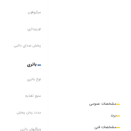
میکروفون
نورپردازی
پخش صدای دالبی
باتری
نوع باتری
منبع تغذیه
مشخصات عمومی
مدت زمان پخش
برند
مشخصات فنی
ویژگیهای باتری