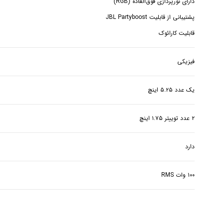
قابلیت کارائوک
فیزیکی
یک عدد ۵.۲۵ اینچ
۲ عدد توییتر ۱.۷۵ اینچ
دارد
۱۰۰ وات RMS