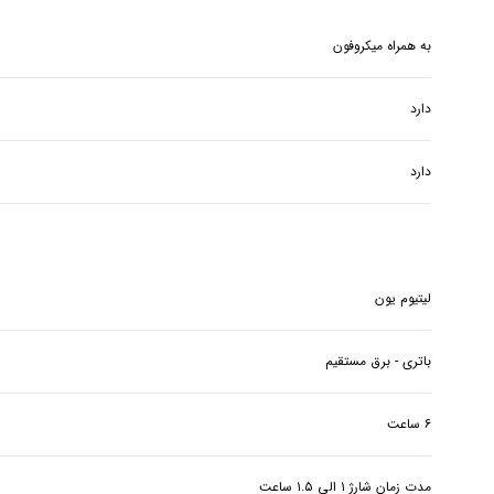
به همراه میکروفون
دارد
دارد
لیتیوم یون
باتری - برق مستقیم
۶ ساعت
مدت زمان شارژ ۱ الی ۱.۵ ساعت