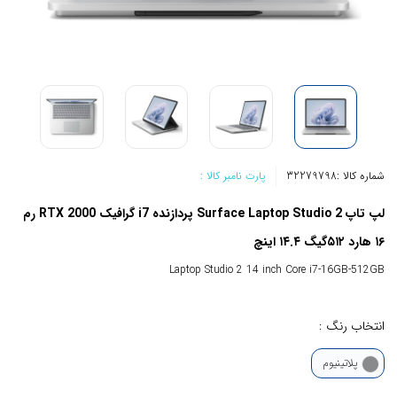
شماره کالا :
32279798
پارت نامبر کالا :
لپ تاپ Surface Laptop Studio 2 پردازنده i7 گرافیک RTX 2000 رم
۱۶ هارد ۵۱۲گیگ ۱۴.۴ اینچ
Laptop Studio 2 14 inch Core i7-16GB-512GB
انتخاب رنگ :
پلاتینیوم