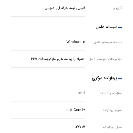
کاربری
کاربری نیمه حرفه ای، عمومی
سیستم عامل
نسخه سیستم عامل
Windows 11
توضیحات سیستم عامل
-همراه با برنامه های مایکروسافت 365
پردازنده مرکزی
سازنده پردازنده
intel
سری پردازنده
Intel Core i7
مدل پردازنده
13700H