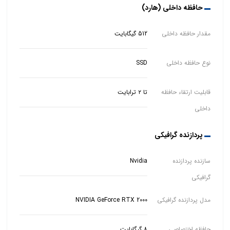
حافظه داخلی (هارد)
مقدار حافظه داخلی
512 گیگابایت
نوع حافظه داخلی
SSD
قابلیت ارتقاء حافظه
تا ۲ ترابایت
داخلی
پردازنده گرافیکی
سازنده پردازنده
Nvidia
گرافیکی
مدل پردازنده گرافیکی
NVIDIA GeForce RTX 2000
حافظه اختصاصی
8 گیگابایت