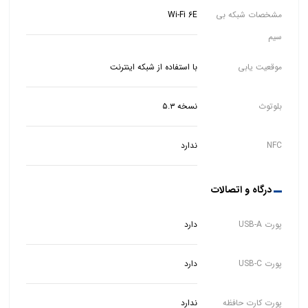
مشخصات شبکه بی
Wi-Fi 6E
سیم
موقعیت یابی
با استفاده از شبکه اینترنت
بلوتوث
نسخه ۵.۳
NFC
ندارد
درگاه و اتصالات
پورت USB-A
دارد
پورت USB-C
دارد
پورت کارت حافظه
ندارد