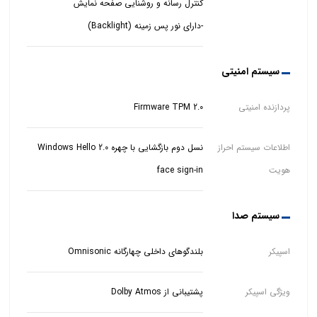
-دارای نور پس زمینه (Backlight)
سیستم امنیتی
پردازنده امنیتی
Firmware TPM 2.0
اطلاعات سیستم احراز
نسل دوم بازگشایی با چهره Windows Hello 2.0
هویت
face sign-in
سیستم صدا
اسپیکر
بلندگوهای داخلی چهارگانه Omnisonic
ویژگی اسپیکر
پشتیبانی از Dolby Atmos