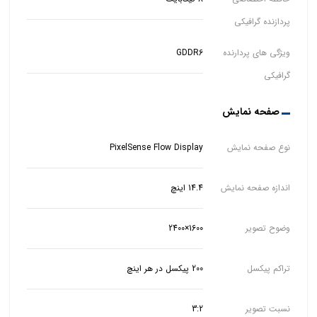
پردازنده گرافیکی
ویژگی های پردارنده
GDDR6
گرافیکی
صفحه نمایش
نوع صفحه نمایش
PixelSense Flow Display
اندازه صفحه نمایش
14.4 اینچ
وضوح تصویر
1600×2400
تراکم پیکسل
200 پیکسل در هر اینچ
نسبت تصویر
3:2