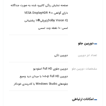
لمس: 10 نقطه چند لمسی
دوربین جلو
تعداد لنز دوربین
دوربین تکی
مشخصات دوربین جلو
جلوه‌های Windows Studio با کادربندی خودکار
امکانات ارتباطی