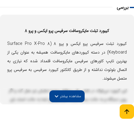
بررسی
کیبورد تبلت مایکروسافت سرفیس پرو ایکس و پرو 8
کیبورد تبلت سرفیس پرو ایکس و پرو 8 (Surface Pro X-Pro 8
Keyboard) در دسته کیبوردهای مایکروسافت همیشه به عنوان یکی از
بهترین تایپ کاورهای سرفیس مایکروسافت قلمداد شده که نیازی به
اتصال بلوتوث نداشته و از طریق کانکتور کیبورد سرفیس به سرفیس پرو
متصل میشوند.
این کیبورد می‌تواند در نقش یک محافظ صفحه نمایش نیز عمل کند و اگر
expand_more
مشاهده بیشتر
روی دستگاه و به حالت بسته درآید، سرفیس پرو شما به حالت استند بای
وارد می‌شود.
arrow_upward
این کیبورد، دستگاه شما را تبدیل به یک لپ تاپ خواهد کرد زیرا سخت
افزار بکار رفته در سرفیس پرو، چیزی از لپتاپ‌ها کم ندارد.