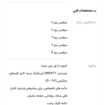
مشخصات فنی
دستگاههای سازگار
سرفیس پرو X
ویژگیها
-چیدمان: QWERTY (بریتانیا)، ردیف کامل کلیدهای
-دکمه های اختصاصی برای میانبرهای ویندوز، کنترل