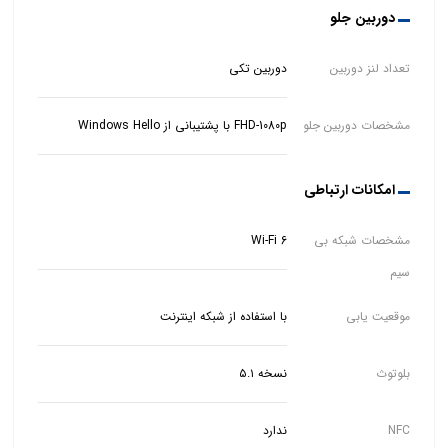
دوربین جلو
تعداد لنز دوربین
دوربین تکی
مشخصات دوربین جلو
FHD-1080p با پشتیبانی از Windows Hello
امکانات ارتباطی
مشخصات شبکه بی
Wi-Fi 6
سیم
موقعیت یابی
با استفاده از شبکه اینترنت
بلوتوث
نسخه ۵.۱
NFC
ندارد