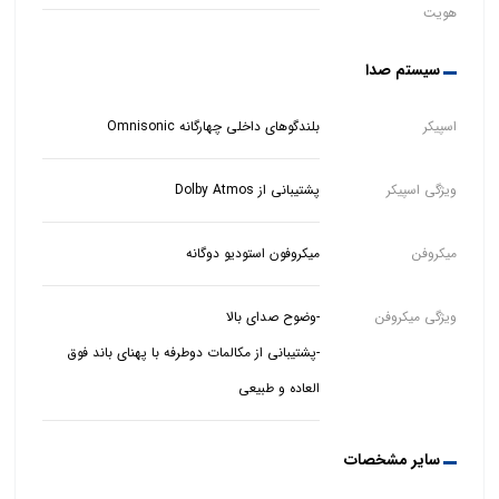
هویت
سیستم صدا
اسپیکر
بلندگوهای داخلی چهارگانه Omnisonic
ویژگی اسپیکر
پشتیبانی از Dolby Atmos
میکروفن
میکروفون استودیو دوگانه
ویژگی میکروفن
-پشتیبانی از مکالمات دوطرفه با پهنای باند فوق
العاده و طبیعی
سایر مشخصات