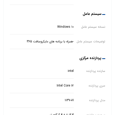
سیستم عامل
نسخه سیستم عامل
Windows 10
توضیحات سیستم عامل
-همراه با برنامه های مایکروسافت 365
پردازنده مرکزی
سازنده پردازنده
intel
سری پردازنده
Intel Core i7
مدل پردازنده
11370H
سرعت پردازنده
3.3 تا 4.8 گیگاهرتز