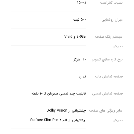
نسبت کنتراست
1500:1
میزان روشنایی
500 نیت
سیستم رنگ صفحه
sRGB و Vivid
نمایش
نرخ تازه سازی تصویر
120 هرتز
صفحه نمایش مات
ندارد
صفحه نمایش لمسی
قابلیت چند لمسی همزمان تا 10 نقطه
سایر ویژگی های صفحه
نمایش
-پشتیبانی از قلم Surface Slim Pen 2