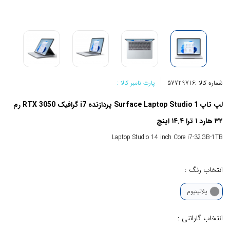
شماره کالا :
57729716
پارت نامبر کالا :
لپ تاپ Surface Laptop Studio 1 پردازنده i7 گرافیک RTX 3050 رم
۳۲ هارد ۱ ترا ۱۴.۴ اینچ
Laptop Studio 14 inch Core i7-32GB-1TB
انتخاب رنگ :
پلاتینیوم
انتخاب گارانتی :