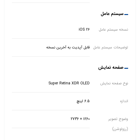
سیستم عامل
نسخه سیستم عامل
iOS 26
توضیحات سیستم عامل
قابل آپدیت به آخرین نسخه
صفحه نمایش
نوع صفحه نمایش
Super Retina XDR OLED
اندازه
6.5 اینچ
وضوح تصویر
1260 × 2736
(رزولوشن)