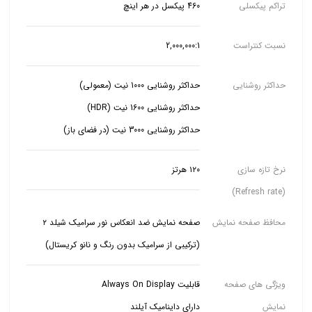
تراکم پیکسلی
460 پیکسل در هر اینچ
نسبت کنتراست
2,000,000:1
حداکثر روشنایی
حداکثر روشنایی 3000 نیت (در فضای باز)
نرخ تازه سازی
۱۲۰ هرتز
(Refresh rate)
محافظ صفحه نمایش
صفحه نمایش ضد انعکاس نور سرامیک شیلد ۲
(ترکیبی از سرامیک بدون رنگ و نانو کریستال)
ویژگی های صفحه
نمایش