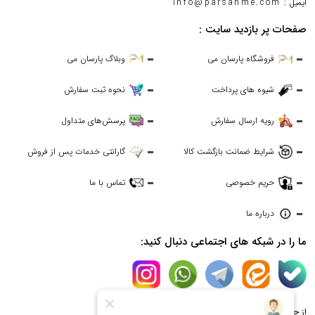
ایمیل :
info@parsanme.com
صفحات پر بازدید سایت :
فروشگاه پارسان می
وبلاگ پارسان می
شیوه های پرداخت
نحوه ثبت سفارش
رویه ارسال سفارش
پرسش‌های متداول
شرایط ضمانت بازگشت کالا
گارانتی خدمات پس از فروش
حریم خصوصی
تماس با ما
درباره ما
ما را در شبکه های اجتماعی دنبال کنید:
از جدیدترین تخفیف ها با خبر شوید: