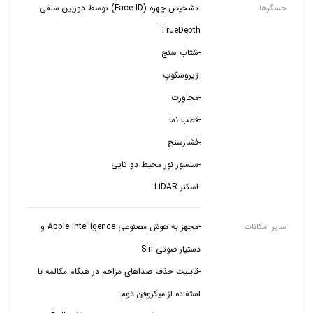
حسگرها
-تشخیص چهره (Face ID) توسط دوربین سلفی
-اسکنر LiDAR
سایر امکانات
-مجهز به هوش مصنوعی Apple intelligence و
-قابلیت حذف صداهای مزاحم در هنگام مکالمه با