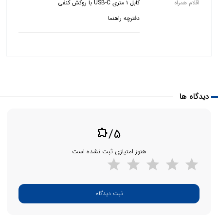
اقلام همراه
دفترچه راهنما
دیدگاه ها
/5
extension
هنوز امتیازی ثبت نشده است
ثبت دیدگاه